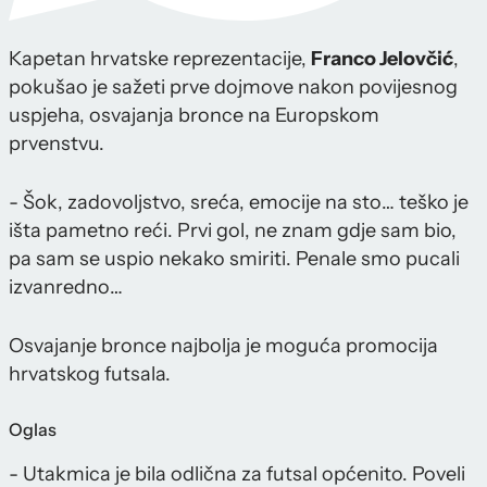
Kapetan hrvatske reprezentacije,
Franco Jelovčić
,
pokušao je sažeti prve dojmove nakon povijesnog
uspjeha, osvajanja bronce na Europskom
prvenstvu.
- Šok, zadovoljstvo, sreća, emocije na sto… teško je
išta pametno reći. Prvi gol, ne znam gdje sam bio,
pa sam se uspio nekako smiriti. Penale smo pucali
izvanredno…
Osvajanje bronce najbolja je moguća promocija
hrvatskog futsala.
Oglas
- Utakmica je bila odlična za futsal općenito. Poveli