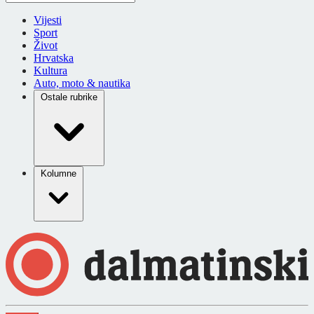
Vijesti
Sport
Život
Hrvatska
Kultura
Auto, moto & nautika
Ostale rubrike
Kolumne