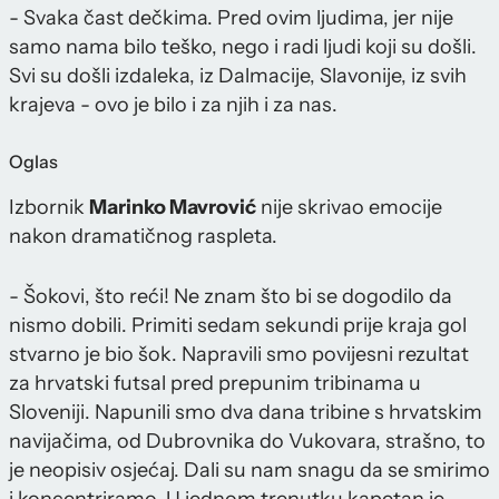
- Svaka čast dečkima. Pred ovim ljudima, jer nije
samo nama bilo teško, nego i radi ljudi koji su došli.
Svi su došli izdaleka, iz Dalmacije, Slavonije, iz svih
krajeva - ovo je bilo i za njih i za nas.
Oglas
Izbornik
Marinko Mavrović
nije skrivao emocije
nakon dramatičnog raspleta.
- Šokovi, što reći! Ne znam što bi se dogodilo da
nismo dobili. Primiti sedam sekundi prije kraja gol
stvarno je bio šok. Napravili smo povijesni rezultat
za hrvatski futsal pred prepunim tribinama u
Sloveniji. Napunili smo dva dana tribine s hrvatskim
navijačima, od Dubrovnika do Vukovara, strašno, to
je neopisiv osjećaj. Dali su nam snagu da se smirimo