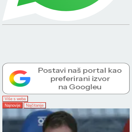
Više s weba
Najnovije
Najčitanije