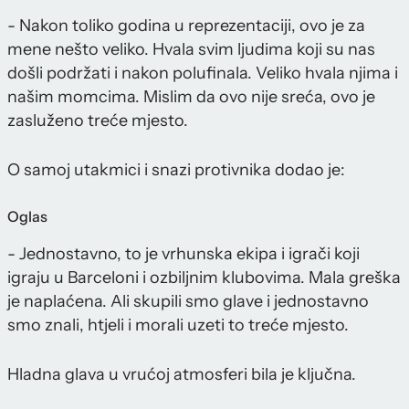
- Nakon toliko godina u reprezentaciji, ovo je za
mene nešto veliko. Hvala svim ljudima koji su nas
došli podržati i nakon polufinala. Veliko hvala njima i
našim momcima. Mislim da ovo nije sreća, ovo je
zasluženo treće mjesto.
O samoj utakmici i snazi protivnika dodao je:
Oglas
- Jednostavno, to je vrhunska ekipa i igrači koji
igraju u Barceloni i ozbiljnim klubovima. Mala greška
je naplaćena. Ali skupili smo glave i jednostavno
smo znali, htjeli i morali uzeti to treće mjesto.
Hladna glava u vrućoj atmosferi bila je ključna.