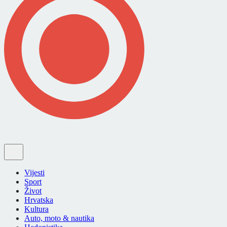
Vijesti
Sport
Život
Hrvatska
Kultura
Auto, moto & nautika