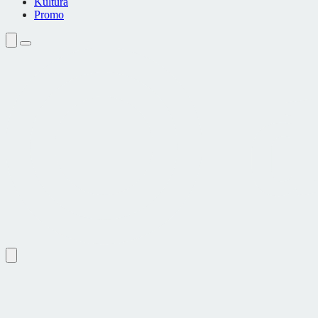
Kultura
Promo