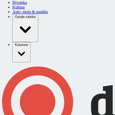
Hrvatska
Kultura
Auto, moto & nautika
Ostale rubrike
Kolumne