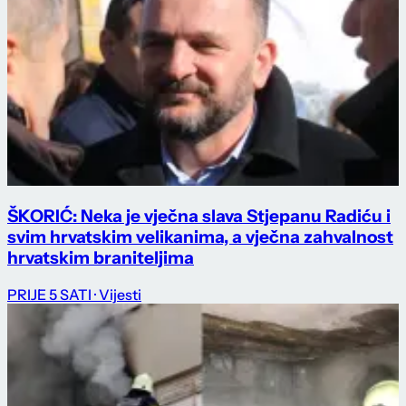
ŠKORIĆ: Neka je vječna slava Stjepanu Radiću i
svim hrvatskim velikanima, a vječna zahvalnost
hrvatskim braniteljima
PRIJE 5 SATI
· Vijesti