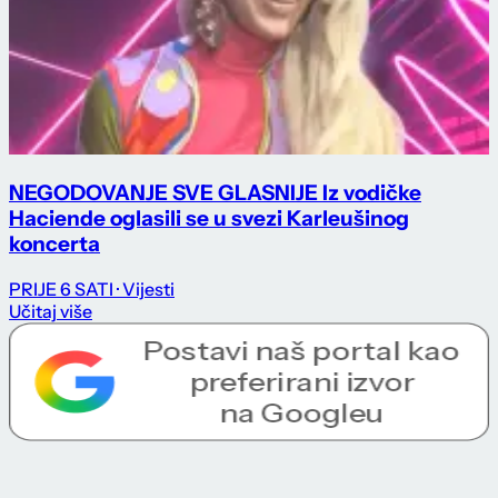
NEGODOVANJE SVE GLASNIJE Iz vodičke
Haciende oglasili se u svezi Karleušinog
koncerta
PRIJE 6 SATI
· Vijesti
Učitaj više