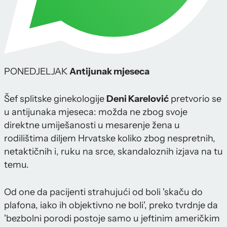
PONEDJELJAK
Antijunak mjeseca
Šef splitske ginekologije
Deni Karelović
pretvorio se
u antijunaka mjeseca: možda ne zbog svoje
direktne umiješanosti u mesarenje žena u
rodilištima diljem Hrvatske koliko zbog nespretnih,
netaktičnih i, ruku na srce, skandaloznih izjava na tu
temu.
Od one da pacijenti strahujući od boli 'skaču do
plafona, iako ih objektivno ne boli', preko tvrdnje da
'bezbolni porodi postoje samo u jeftinim američkim