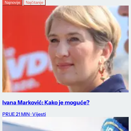
Najnovije
Najčitanije
Ivana Marković: Kako je moguće?
PRIJE 21 MIN
· Vijesti