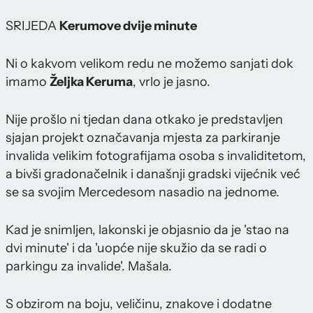
SRIJEDA
Kerumove dvije minute
Ni o kakvom velikom redu ne možemo sanjati dok
imamo
Željka Keruma
, vrlo je jasno.
Nije prošlo ni tjedan dana otkako je predstavljen
sjajan projekt označavanja mjesta za parkiranje
invalida velikim fotografijama osoba s invaliditetom,
a bivši gradonačelnik i današnji gradski vijećnik već
se sa svojim Mercedesom nasadio na jednome.
Kad je snimljen, lakonski je objasnio da je 'stao na
dvi minute' i da 'uopće nije skužio da se radi o
parkingu za invalide'. Mašala.
S obzirom na boju, veličinu, znakove i dodatne