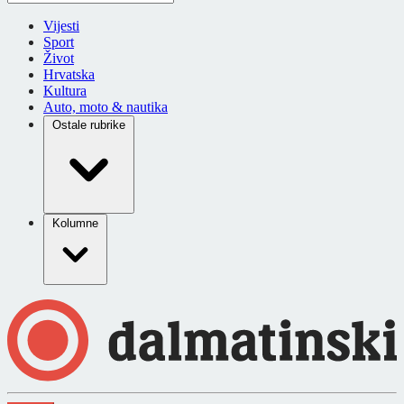
Vijesti
Sport
Život
Hrvatska
Kultura
Auto, moto & nautika
Ostale rubrike
Kolumne