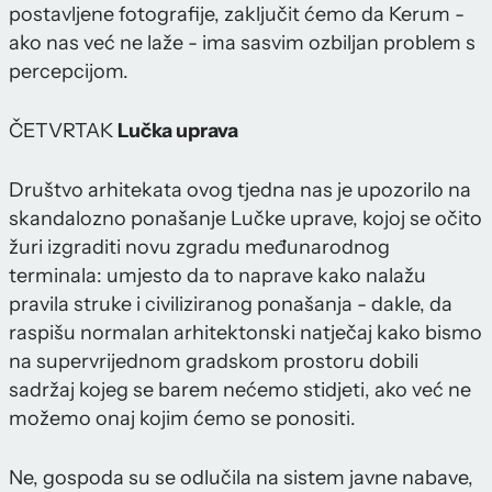
postavljene fotografije, zaključit ćemo da Kerum -
ako nas već ne laže - ima sasvim ozbiljan problem s
percepcijom.
ČETVRTAK
Lučka uprava
Društvo arhitekata ovog tjedna nas je upozorilo na
skandalozno ponašanje Lučke uprave, kojoj se očito
žuri izgraditi novu zgradu međunarodnog
terminala: umjesto da to naprave kako nalažu
pravila struke i civiliziranog ponašanja - dakle, da
raspišu normalan arhitektonski natječaj kako bismo
na supervrijednom gradskom prostoru dobili
sadržaj kojeg se barem nećemo stidjeti, ako već ne
možemo onaj kojim ćemo se ponositi.
Ne, gospoda su se odlučila na sistem javne nabave,