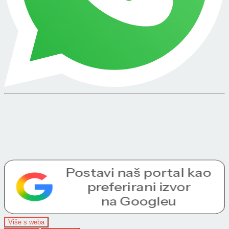
Više s weba