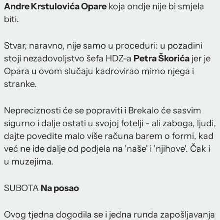
Andre Krstulovića Opare
koja ondje nije bi smjela
biti.
Stvar, naravno, nije samo u proceduri: u pozadini
stoji nezadovoljstvo šefa HDZ-a
Petra Škorića
jer je
Opara u ovom slučaju kadrovirao mimo njega i
stranke.
Nepreciznosti će se popraviti i Brekalo će sasvim
sigurno i dalje ostati u svojoj fotelji - ali zaboga, ljudi,
dajte povedite malo više računa barem o formi, kad
već ne ide dalje od podjela na 'naše' i 'njihove'. Čak i
u muzejima.
SUBOTA
Na posao
Ovog tjedna dogodila se i jedna runda zapošljavanja