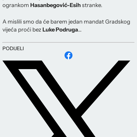
ogrankom
Hasanbegović-Esih
stranke.
A mislili smo da će barem jedan mandat Gradskog
vijeća proći bez
Luke Podruga
…
PODIJELI