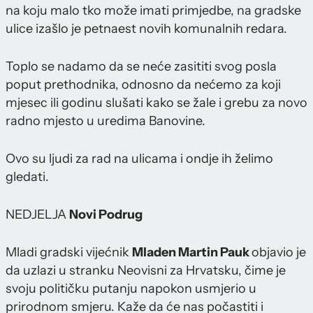
na koju malo tko može imati primjedbe, na gradske
ulice izašlo je petnaest novih komunalnih redara.
Toplo se nadamo da se neće zasititi svog posla
poput prethodnika, odnosno da nećemo za koji
mjesec ili godinu slušati kako se žale i grebu za novo
radno mjesto u uredima Banovine.
Ovo su ljudi za rad na ulicama i ondje ih želimo
gledati.
NEDJELJA
Novi Podrug
Mladi gradski vijećnik
Mladen Martin Pauk
objavio je
da uzlazi u stranku Neovisni za Hrvatsku, čime je
svoju političku putanju napokon usmjerio u
prirodnom smjeru. Kaže da će nas počastiti i