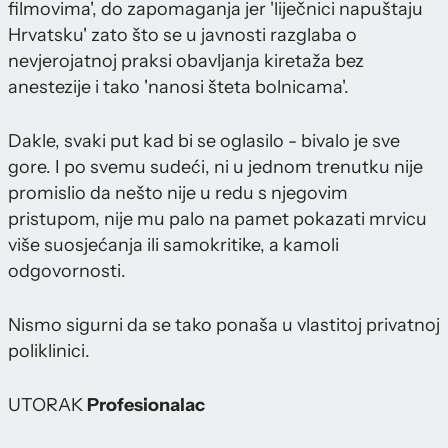
filmovima', do zapomaganja jer 'liječnici napuštaju
Hrvatsku' zato što se u javnosti razglaba o
nevjerojatnoj praksi obavljanja kiretaža bez
anestezije i tako 'nanosi šteta bolnicama'.
Dakle, svaki put kad bi se oglasilo - bivalo je sve
gore. I po svemu sudeći, ni u jednom trenutku nije
promislio da nešto nije u redu s njegovim
pristupom, nije mu palo na pamet pokazati mrvicu
više suosjećanja ili samokritike, a kamoli
odgovornosti.
Nismo sigurni da se tako ponaša u vlastitoj privatnoj
poliklinici.
UTORAK
Profesionalac