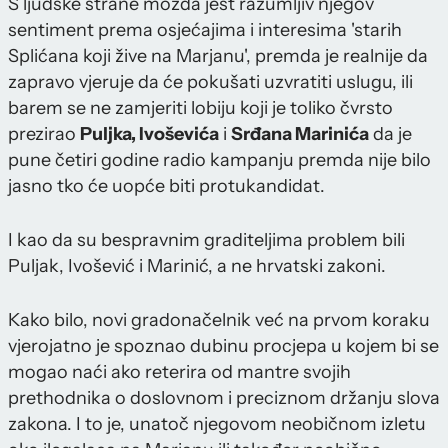
S ljudske strane možda jest razumljiv njegov
sentiment prema osjećajima i interesima 'starih
Splićana koji žive na Marjanu', premda je realnije da
zapravo vjeruje da će pokušati uzvratiti uslugu, ili
barem se ne zamjeriti lobiju koji je toliko čvrsto
prezirao
Puljka, Ivoševića
i
Srđana Marinića
da je
pune četiri godine radio kampanju premda nije bilo
jasno tko će uopće biti protukandidat.
I kao da su bespravnim graditeljima problem bili
Puljak, Ivošević i Marinić, a ne hrvatski zakoni.
Kako bilo, novi gradonačelnik već na prvom koraku
vjerojatno je spoznao dubinu procjepa u kojem bi se
mogao naći ako reterira od mantre svojih
prethodnika o doslovnom i preciznom držanju slova
zakona. I to je, unatoč njegovom neobičnom izletu