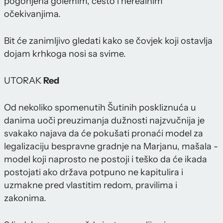
pogonjena golemim, često i nerealnim
očekivanjima.
Bit će zanimljivo gledati kako se čovjek koji ostavlja
dojam krhkoga nosi sa svime.
UTORAK
Red
Od nekoliko spomenutih Šutinih poskliznuća u
danima uoči preuzimanja dužnosti najzvučnija je
svakako najava da će pokušati pronaći model za
legalizaciju bespravne gradnje na Marjanu, mašala -
model koji naprosto ne postoji i teško da će ikada
postojati ako država potpuno ne kapitulira i
uzmakne pred vlastitim redom, pravilima i
zakonima.