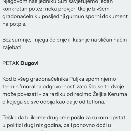
Njegovom nasljedniku Šuti savjetujemo jedan
konkretan potez: neka provjeri tko je bivšem
gradonačelniku posljednji gurnuo sporni dokument
na potpis.
Bez sumnje, i njega će prije ili kasnije na sličan način
zajebati.
PETAK
Dugovi
Kod bivšeg gradonačelnika Puljka spominjemo
termin 'moralna odgovornost' zato što se to dvoje
može povezati - za razliku od recimo Željka Keruma
o kojega se sve odbija kao da je od teflona.
Teško da bi ikome drugome pošlo za rukom opstati
u politici dugi niz godina, pa i ponovno doći u