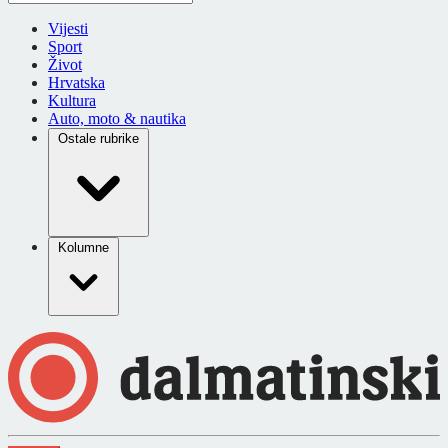
Vijesti
Sport
Život
Hrvatska
Kultura
Auto, moto & nautika
Ostale rubrike
Kolumne