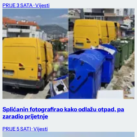
PRIJE 3 SATA
· Vijesti
Splićanin fotografirao kako odlažu otpad, pa
zaradio prijetnje
PRIJE 5 SATI
· Vijesti