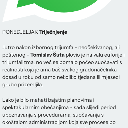
PONEDJELJAK
Triježnjenje
Jutro nakon izbornog trijumfa - neočekivanog, ali
poštenog -
Tomislav Šuta
plovio je na valu euforije i
trijumfalizma, no već se pomalo počeo suočavati s
realnosti koja je ama baš svakog gradonačelnika
dosad u roku od samo nekoliko tjedana ili mjeseci
grubo prizemljila.
Lako je bilo mahati bajatim planovima i
spektakularnim obećanjima - sada slijedi period
upoznavanja s procedurama, suočavanja s
okoštalom administracijom koja sve procese po