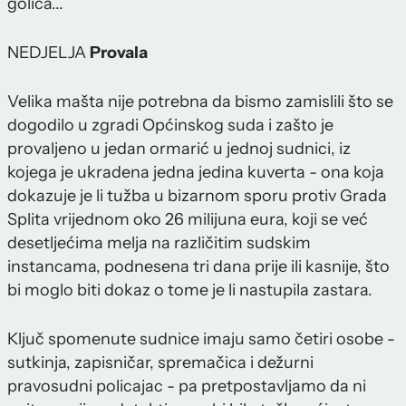
golica...
NEDJELJA
Provala
Velika mašta nije potrebna da bismo zamislili što se
dogodilo u zgradi Općinskog suda i zašto je
provaljeno u jedan ormarić u jednoj sudnici, iz
kojega je ukradena jedna jedina kuverta - ona koja
dokazuje je li tužba u bizarnom sporu protiv Grada
Splita vrijednom oko 26 milijuna eura, koji se već
desetljećima melja na različitim sudskim
instancama, podnesena tri dana prije ili kasnije, što
bi moglo biti dokaz o tome je li nastupila zastara.
Ključ spomenute sudnice imaju samo četiri osobe -
sutkinja, zapisničar, spremačica i dežurni
pravosudni policajac - pa pretpostavljamo da ni