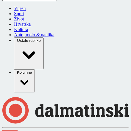
Vijesti
Sport
Život
Hrvatska
Kultura
Auto, moto & nautika
Ostale rubrike
Kolumne