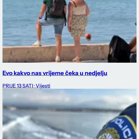
Evo kakvo nas vrijeme čeka u nedjelju
PRIJE 13 SATI
· Vijesti