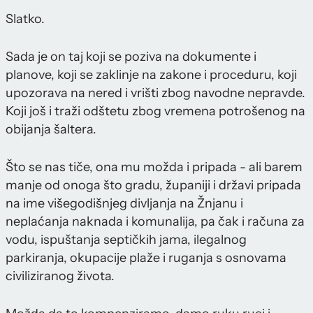
Slatko.
Sada je on taj koji se poziva na dokumente i
planove, koji se zaklinje na zakone i proceduru, koji
upozorava na nered i vrišti zbog navodne nepravde.
Koji još i traži odštetu zbog vremena potrošenog na
obijanja šaltera.
Što se nas tiče, ona mu možda i pripada - ali barem
manje od onoga što gradu, županiji i državi pripada
na ime višegodišnjeg divljanja na Žnjanu i
neplaćanja naknada i komunalija, pa čak i računa za
vodu, ispuštanja septičkih jama, ilegalnog
parkiranja, okupacije plaže i ruganja s osnovama
civiliziranog života.