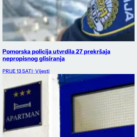
Pomorska policija utvrdila 27 prekršaja
nepropisnog glisiranja
PRIJE 13 SATI
· Vijesti