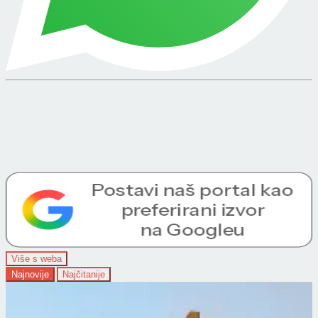
Više s weba
Najnovije
Najčitanije