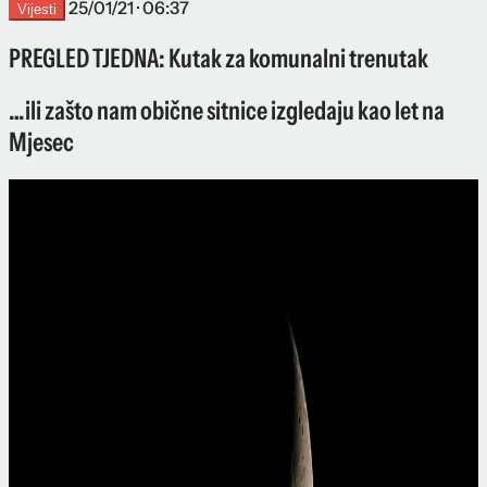
25/01/21 · 06:37
Vijesti
PREGLED TJEDNA: Kutak za komunalni trenutak
…ili zašto nam obične sitnice izgledaju kao let na
Mjesec