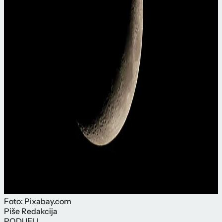
Foto: Pixabay.com
Piše
Redakcija
PODIJELI