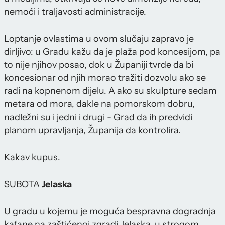
nemoći i traljavosti administracije.
Loptanje ovlastima u ovom slučaju zapravo je
dirljivo: u Gradu kažu da je plaža pod koncesijom, pa
to nije njihov posao, dok u Županiji tvrde da bi
koncesionar od njih morao tražiti dozvolu ako se
radi na kopnenom dijelu. A ako su skulpture sedam
metara od mora, dakle na pomorskom dobru,
nadležni su i jedni i drugi - Grad da ih predvidi
planom upravljanja, Županija da kontrolira.
Kakav kupus.
SUBOTA
Jelaska
U gradu u kojemu je moguća bespravna dogradnja
kafane na zaštićenoj zgradi Jelaska, u strogom