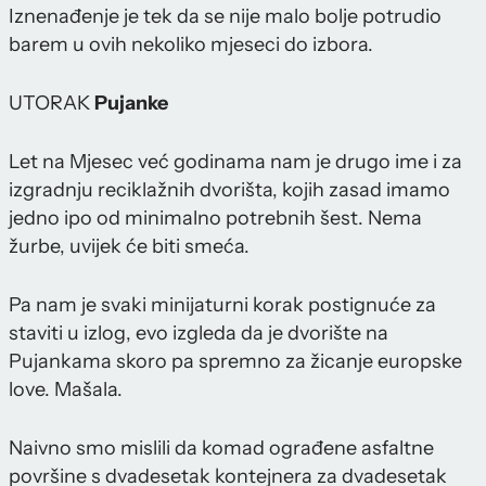
Iznenađenje je tek da se nije malo bolje potrudio
barem u ovih nekoliko mjeseci do izbora.
UTORAK
Pujanke
Let na Mjesec već godinama nam je drugo ime i za
izgradnju reciklažnih dvorišta, kojih zasad imamo
jedno ipo od minimalno potrebnih šest. Nema
žurbe, uvijek će biti smeća.
Pa nam je svaki minijaturni korak postignuće za
staviti u izlog, evo izgleda da je dvorište na
Pujankama skoro pa spremno za žicanje europske
love. Mašala.
Naivno smo mislili da komad ograđene asfaltne
površine s dvadesetak kontejnera za dvadesetak