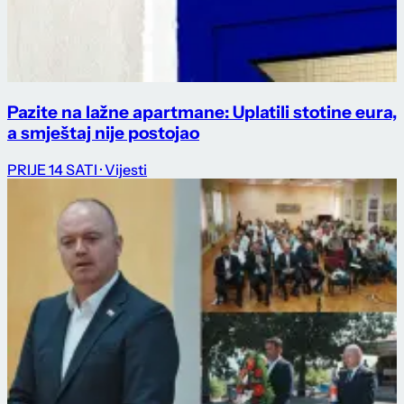
Pazite na lažne apartmane: Uplatili stotine eura,
a smještaj nije postojao
PRIJE 14 SATI
· Vijesti