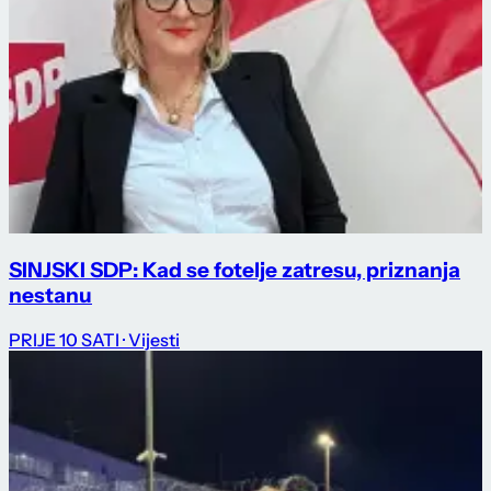
SINJSKI SDP: Kad se fotelje zatresu, priznanja
nestanu
PRIJE 10 SATI
· Vijesti