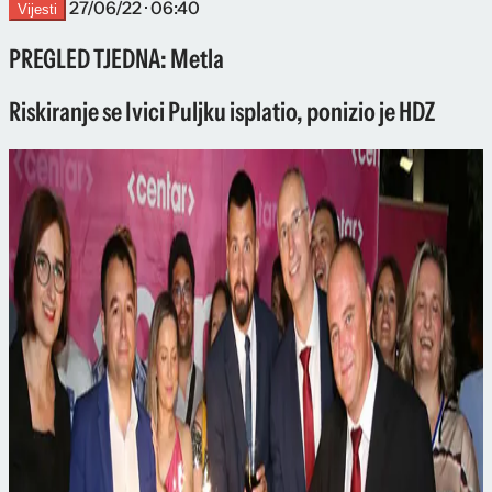
27/06/22 · 06:40
Vijesti
PREGLED TJEDNA: Metla
Riskiranje se Ivici Puljku isplatio, ponizio je HDZ