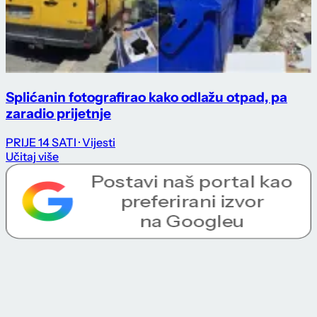
Splićanin fotografirao kako odlažu otpad, pa
zaradio prijetnje
PRIJE 14 SATI
· Vijesti
Učitaj više