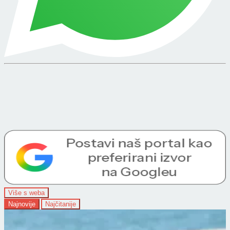
Više s weba
Najnovije
Najčitanije