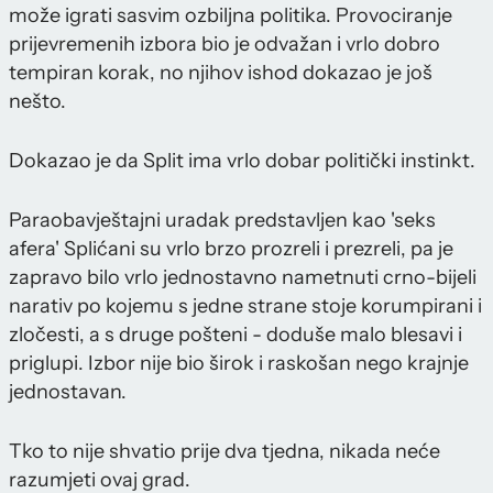
može igrati sasvim ozbiljna politika. Provociranje
prijevremenih izbora bio je odvažan i vrlo dobro
tempiran korak, no njihov ishod dokazao je još
nešto.
Dokazao je da Split ima vrlo dobar politički instinkt.
Paraobavještajni uradak predstavljen kao 'seks
afera' Splićani su vrlo brzo prozreli i prezreli, pa je
zapravo bilo vrlo jednostavno nametnuti crno-bijeli
narativ po kojemu s jedne strane stoje korumpirani i
zločesti, a s druge pošteni - doduše malo blesavi i
priglupi. Izbor nije bio širok i raskošan nego krajnje
jednostavan.
Tko to nije shvatio prije dva tjedna, nikada neće
razumjeti ovaj grad.