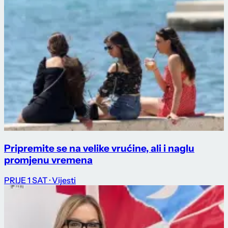
Pripremite se na velike vrućine, ali i naglu
promjenu vremena
PRIJE 1 SAT
· Vijesti