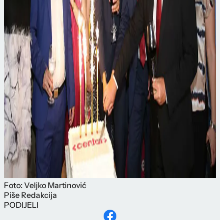
Foto: Veljko Martinović
Piše
Redakcija
PODIJELI