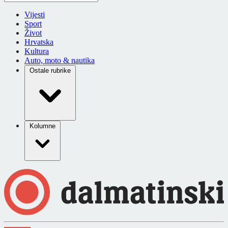
Vijesti
Sport
Život
Hrvatska
Kultura
Auto, moto & nautika
Ostale rubrike
Kolumne