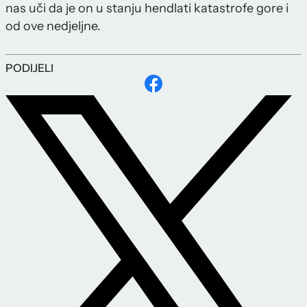
nas uči da je on u stanju hendlati katastrofe gore i
od ove nedjeljne.
PODIJELI