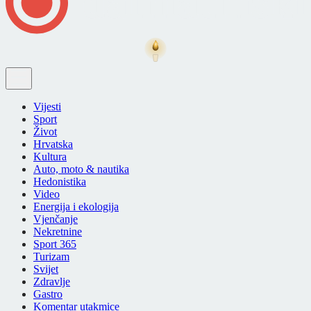
Vijesti
Sport
Život
Hrvatska
Kultura
Auto, moto & nautika
Hedonistika
Video
Energija i ekologija
Vjenčanje
Nekretnine
Sport 365
Turizam
Svijet
Zdravlje
Gastro
Komentar utakmice