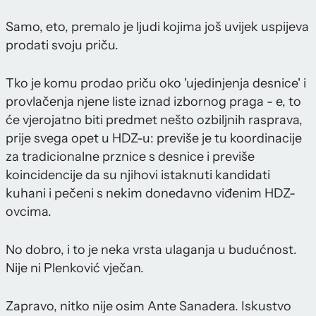
Samo, eto, premalo je ljudi kojima još uvijek uspijeva
prodati svoju priču.
Tko je komu prodao priču oko 'ujedinjenja desnice' i
provlačenja njene liste iznad izbornog praga - e, to
će vjerojatno biti predmet nešto ozbiljnih rasprava,
prije svega opet u HDZ-u: previše je tu koordinacije
za tradicionalne prznice s desnice i previše
koincidencije da su njihovi istaknuti kandidati
kuhani i pečeni s nekim donedavno viđenim HDZ-
ovcima.
No dobro, i to je neka vrsta ulaganja u budućnost.
Nije ni Plenković vječan.
Zapravo, nitko nije osim Ante Sanadera. Iskustvo