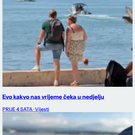
Evo kakvo nas vrijeme čeka u nedjelju
PRIJE 4 SATA
· Vijesti