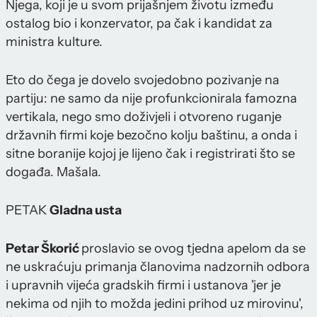
Njega, koji je u svom prijašnjem životu između
ostalog bio i konzervator, pa čak i kandidat za
ministra kulture.
Eto do čega je dovelo svojedobno pozivanje na
partiju: ne samo da nije profunkcionirala famozna
vertikala, nego smo doživjeli i otvoreno ruganje
državnih firmi koje bezočno kolju baštinu, a onda i
sitne boranije kojoj je lijeno čak i registrirati što se
događa. Mašala.
PETAK
Gladna usta
Petar Škorić
proslavio se ovog tjedna apelom da se
ne uskraćuju primanja članovima nadzornih odbora
i upravnih vijeća gradskih firmi i ustanova 'jer je
nekima od njih to možda jedini prihod uz mirovinu',