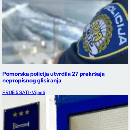
Pomorska policija utvrdila 27 prekršaja
nepropisnog glisiranja
PRIJE 5 SATI
· Vijesti