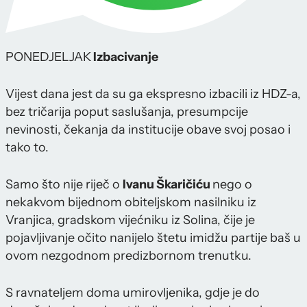
PONEDJELJAK
Izbacivanje
Vijest dana jest da su ga ekspresno izbacili iz HDZ-a,
bez tričarija poput saslušanja, presumpcije
nevinosti, čekanja da institucije obave svoj posao i
tako to.
Samo što nije riječ o
Ivanu Škaričiću
nego o
nekakvom bijednom obiteljskom nasilniku iz
Vranjica, gradskom vijećniku iz Solina, čije je
pojavljivanje očito nanijelo štetu imidžu partije baš u
ovom nezgodnom predizbornom trenutku.
S ravnateljem doma umirovljenika, gdje je do