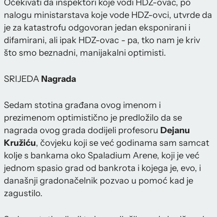
Očekivati da inspektori koje vodi HDZ-ovac, po
nalogu ministarstava koje vode HDZ-ovci, utvrde da
je za katastrofu odgovoran jedan eksponirani i
difamirani, ali ipak HDZ-ovac - pa, tko nam je kriv
što smo beznadni, manijakalni optimisti.
SRIJEDA
Nagrada
Sedam stotina građana ovog imenom i
prezimenom optimistično je predložilo da se
nagrada ovog grada dodijeli profesoru
Dejanu
Kružiću
, čovjeku koji se već godinama sam samcat
kolje s bankama oko Spaladium Arene, koji je već
jednom spasio grad od bankrota i kojega je, evo, i
današnji gradonačelnik pozvao u pomoć kad je
zagustilo.