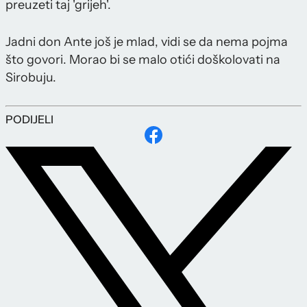
preuzeti taj 'grijeh'.
Jadni don Ante još je mlad, vidi se da nema pojma
što govori. Morao bi se malo otići doškolovati na
Sirobuju.
PODIJELI