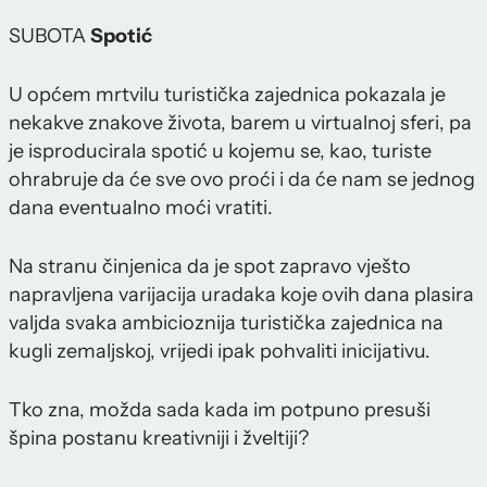
SUBOTA
Spotić
U općem mrtvilu turistička zajednica pokazala je
nekakve znakove života, barem u virtualnoj sferi, pa
je isproducirala spotić u kojemu se, kao, turiste
ohrabruje da će sve ovo proći i da će nam se jednog
dana eventualno moći vratiti.
Na stranu činjenica da je spot zapravo vješto
napravljena varijacija uradaka koje ovih dana plasira
valjda svaka ambicioznija turistička zajednica na
kugli zemaljskoj, vrijedi ipak pohvaliti inicijativu.
Tko zna, možda sada kada im potpuno presuši
špina postanu kreativniji i žveltiji?