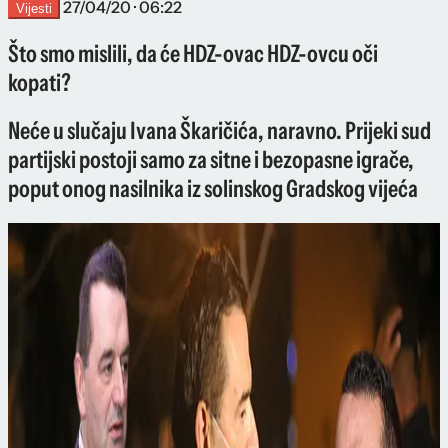
27/04/20 · 06:22
Vijesti
Što smo mislili, da će HDZ-ovac HDZ-ovcu oči
kopati?
Neće u slučaju Ivana Škaričića, naravno. Prijeki sud
partijski postoji samo za sitne i bezopasne igrače,
poput onog nasilnika iz solinskog Gradskog vijeća