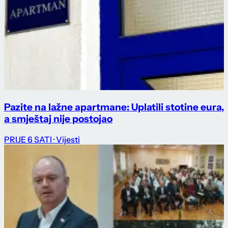
Pazite na lažne apartmane: Uplatili stotine eura,
a smještaj nije postojao
PRIJE 6 SATI
· Vijesti