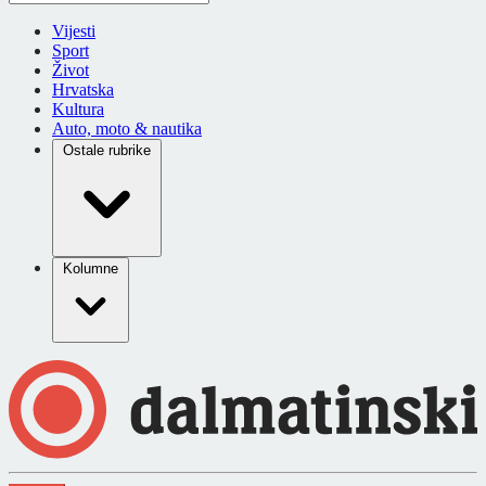
Vijesti
Sport
Život
Hrvatska
Kultura
Auto, moto & nautika
Ostale rubrike
Kolumne