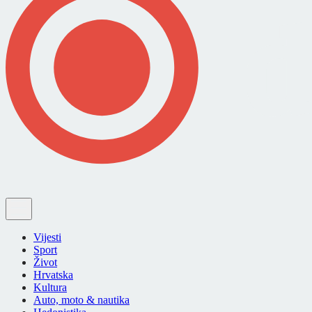
Vijesti
Sport
Život
Hrvatska
Kultura
Auto, moto & nautika