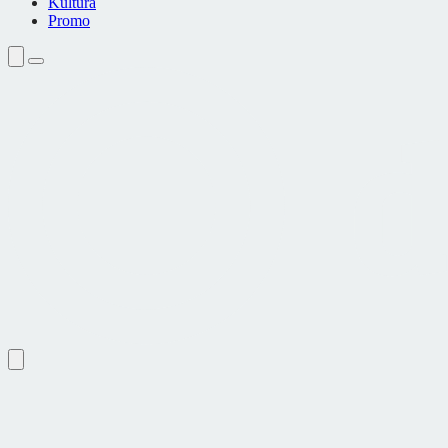
Kultura
Promo