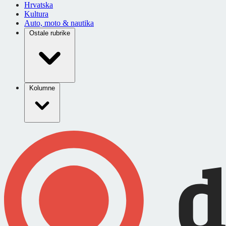
Hrvatska
Kultura
Auto, moto & nautika
Ostale rubrike
Kolumne