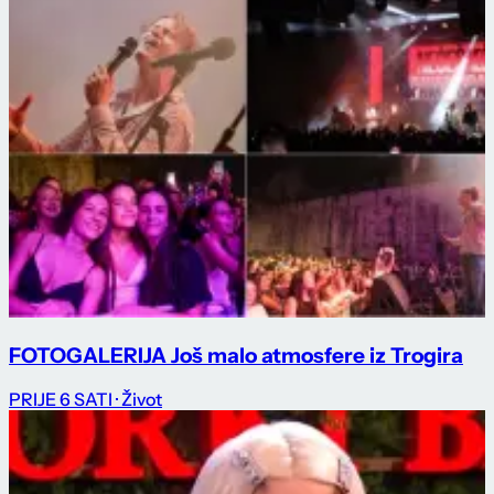
FOTOGALERIJA Još malo atmosfere iz Trogira
PRIJE 6 SATI
· Život