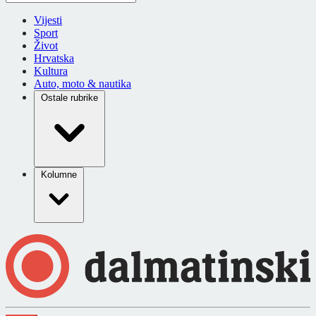
Vijesti
Sport
Život
Hrvatska
Kultura
Auto, moto & nautika
Ostale rubrike
Kolumne