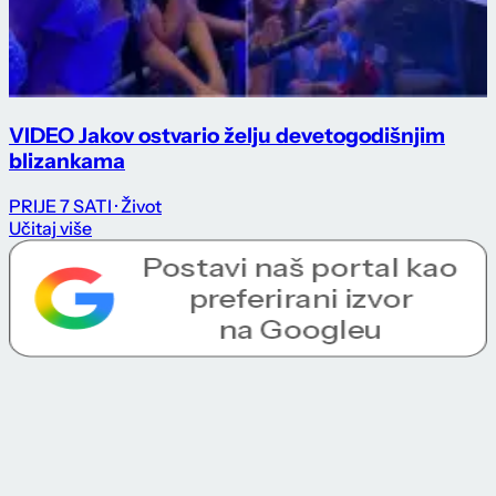
VIDEO Jakov ostvario želju devetogodišnjim
blizankama
PRIJE 7 SATI
· Život
Učitaj više