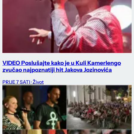
VIDEO Poslušajte kako je u Kuli Kamerlengo
zvučao najpoznatiji hit Jakova Jozinovića
PRIJE 7 SATI
· Život