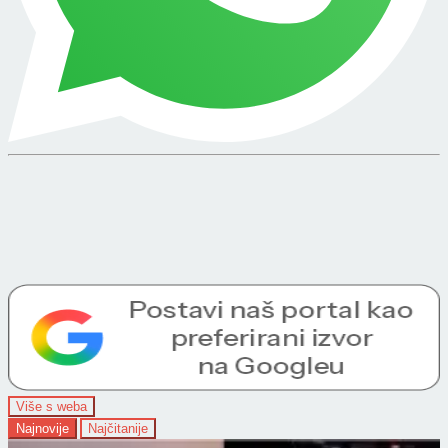
Više s weba
Najnovije
Najčitanije