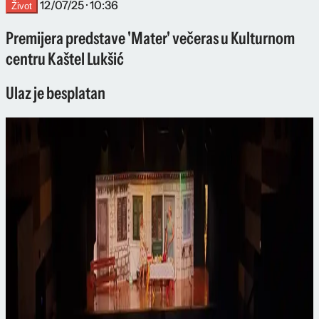
12/07/25 · 10:36
Život
Premijera predstave 'Mater' večeras u Kulturnom
centru Kaštel Lukšić
Ulaz je besplatan