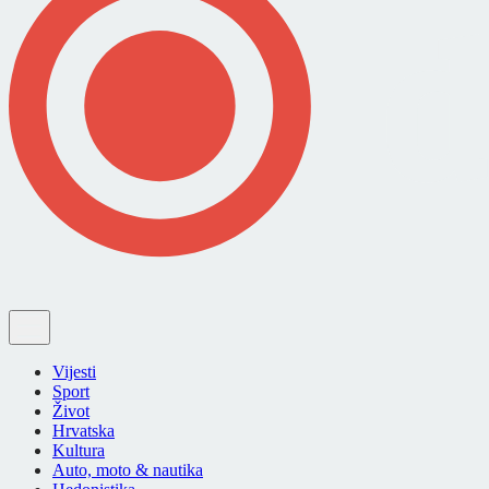
Vijesti
Sport
Život
Hrvatska
Kultura
Auto, moto & nautika