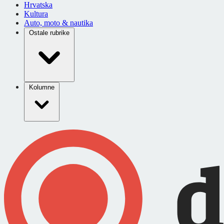
Hrvatska
Kultura
Auto, moto & nautika
Ostale rubrike
Kolumne