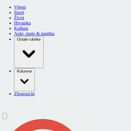
Vijesti
Sport
Život
Hrvatska
Kultura
Auto, moto & nautika
Ostale rubrike
Kolumne
Zbogom.hr