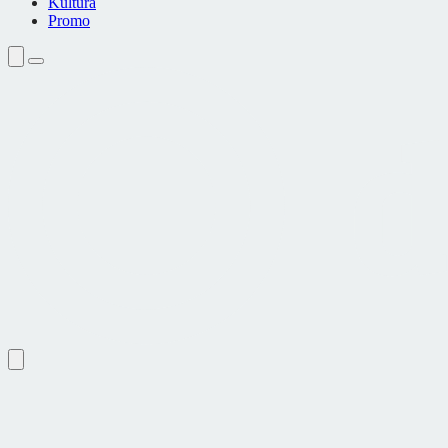
Kultura
Promo