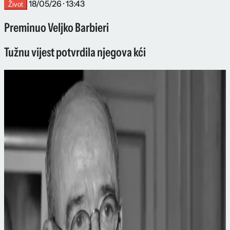
18/05/26 · 13:43
Život
Preminuo Veljko Barbieri
Tužnu vijest potvrdila njegova kći