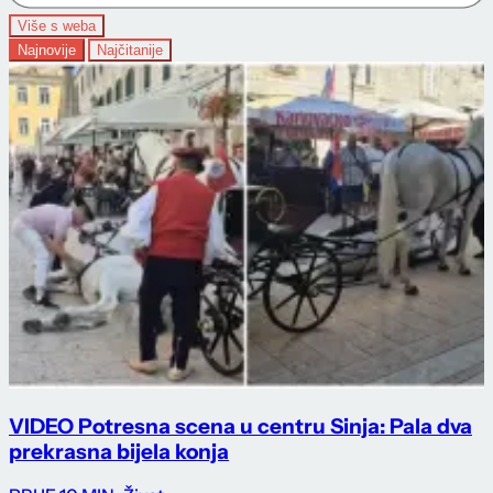
Više s weba
Najnovije
Najčitanije
VIDEO Potresna scena u centru Sinja: Pala dva
prekrasna bijela konja