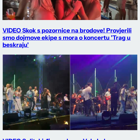
VIDEO Skok s pozornice na brodove! Provjerili
smo dojmove ekipe s mora o koncertu 'Trag u
beskraju'