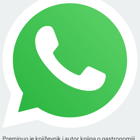
Preminuo je književnik i autor knjiga o gastronomiji