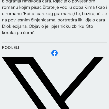
biografija rimskoga cara. Riječ je o povijesnom
romanu kojim pisac čitatelje vodi u doba Rima (kao i
u romanu 'Epitaf carskog gurmana') te, bazirajući se
na povijesnim činjenicama, portretira lik i djelo cara
Dioklecijana. Objavio je i pjesničku zbirku 'Sto
koraka po šumi'.
PODIJELI