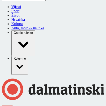
Vijesti
Sport
Život
Hrvatska
Kultura
Auto, moto & nautika
Ostale rubrike
Kolumne