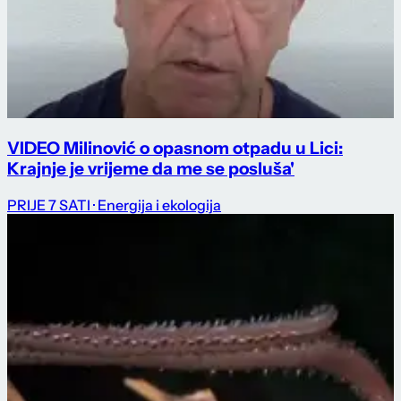
VIDEO Milinović o opasnom otpadu u Lici:
Krajnje je vrijeme da me se posluša'
PRIJE 7 SATI
· Energija i ekologija