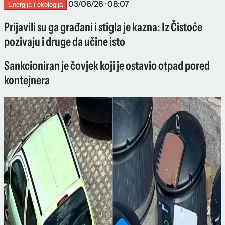
03/06/26 · 08:07
Energija i ekologija
Prijavili su ga građani i stigla je kazna: Iz Čistoće
pozivaju i druge da učine isto
Sankcioniran je čovjek koji je ostavio otpad pored
kontejnera