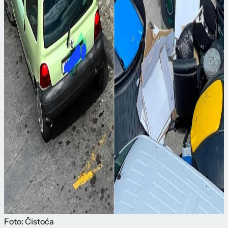
Foto: Čistoća