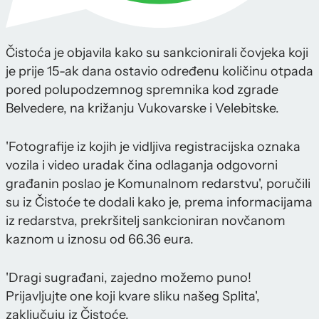
Čistoća je objavila kako su sankcionirali čovjeka koji
je prije 15-ak dana ostavio određenu količinu otpada
pored polupodzemnog spremnika kod zgrade
Belvedere, na križanju Vukovarske i Velebitske.
'Fotografije iz kojih je vidljiva registracijska oznaka
vozila i video uradak čina odlaganja odgovorni
građanin poslao je Komunalnom redarstvu', poručili
su iz Čistoće te dodali kako je, prema informacijama
iz redarstva, prekršitelj sankcioniran novčanom
kaznom u iznosu od 66.36 eura.
'Dragi sugrađani, zajedno možemo puno!
Prijavljujte one koji kvare sliku našeg Splita',
zaključuju iz Čistoće.