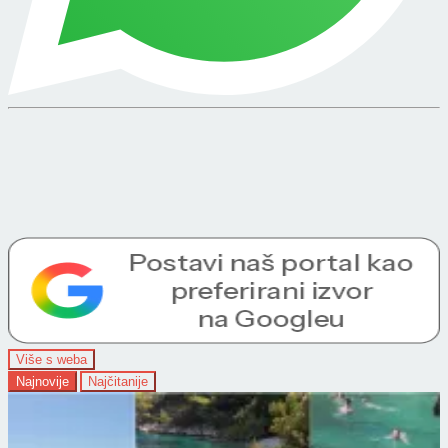
Više s weba
Najnovije
Najčitanije