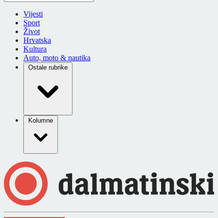
Vijesti
Sport
Život
Hrvatska
Kultura
Auto, moto & nautika
Ostale rubrike
Kolumne