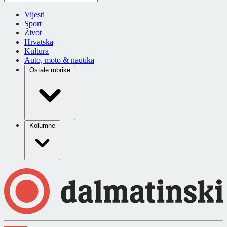
Vijesti
Sport
Život
Hrvatska
Kultura
Auto, moto & nautika
Ostale rubrike
Kolumne