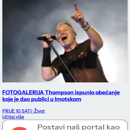
FOTOGALERIJA Thompson ispunio obećanje
koje je dao publici u Imotskom
PRIJE 10 SATI
· Život
Učitaj više