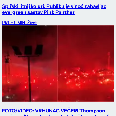
Spli'ski litnji koluri: Publiku je sinoć zabavljao
evergreen sastav Pink Panther
PRIJE 9 MIN
· Život
FOTO/VIDEO: VRHUNAC VEČERI Thompson