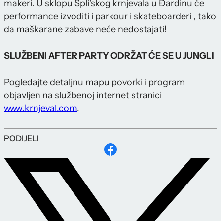
makeri. U sklopu Spli'skog krnjevala u Đardinu će
performance izvoditi i parkour i skateboarderi , tako
da maškarane zabave neće nedostajati!
SLUŽBENI AFTER PARTY ODRŽAT ĆE SE U JUNGLI
Pogledajte detaljnu mapu povorki i program
objavljen na službenoj internet stranici
www.krnjeval.com
.
PODIJELI