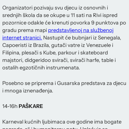
Organizatori pozivaju svu djecu iz osnovnih i
srednjih škola da se okupe u 11 sati na Rivi ispred
pozornice odakle će krenuti povorka 9 punktova po
gradu prema mapi
predstavljenoj na službenoj
internet stranici.
Nastupit će bubnjari iz Senegala,
Capoeristi iz Brazila, gutači vatre iz Venezuele i
Filipina, plesači s Kube, parkour i skateboard
majstori, didgeridoo svirači, svirači harfe, table i
ostalih egzotičnih instrumenata.
Posebno se priprema i Gusarska predstava za djecu
i mnoga iznenađenja.
14-16h
PAŠKARE
Karneval kućnih ljubimaca ove godine ima bogate