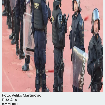
Foto: Veljko Martinović
Piše
A. A.
PODIJELI