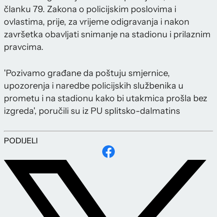
članku 79. Zakona o policijskim poslovima i
ovlastima, prije, za vrijeme odigravanja i nakon
završetka obavljati snimanje na stadionu i prilaznim
pravcima.
'Pozivamo građane da poštuju smjernice,
upozorenja i naredbe policijskih službenika u
prometu i na stadionu kako bi utakmica prošla bez
izgreda', poručili su iz PU splitsko-dalmatins
PODIJELI