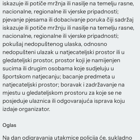
iskazuje ili potiče mržnja ili nasilje na temelju rasne,
nacionalne, regionalne ili vjerske pripadnosti;
pjevanje pjesama ili dobacivanje poruka čiji sadržaj
iskazuje ili potiče mržnju ili nasilje na temelju rasne,
nacionalne, regionalne ili vjerske pripadnosti;
pokušaj nedopuštenog ulaska, odnosno
nedopušteni ulazak u natjecateljski prostor ili u
gledateljski prostor, prostor koji je namijenjen
sucima ili drugim osobama koje sudjeluju u
športskom natjecanju; bacanje predmeta u
natjecateljski prostor; boravak i zadržavanje na
mjestu u gledateljskom prostoru za koje se ne
posjeduje ulaznica ili odgovarajuća isprava koju
izdaje organizator.
Oglas
Na dan odigravanja utakmice policija će, sukladno