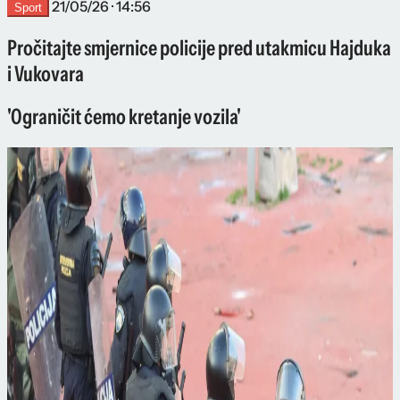
21/05/26 · 14:56
Sport
Pročitajte smjernice policije pred utakmicu Hajduka
i Vukovara
'Ograničit ćemo kretanje vozila'