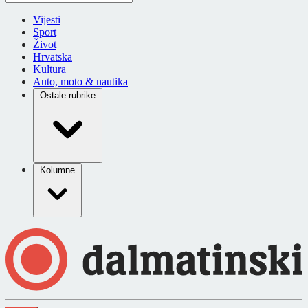
Vijesti
Sport
Život
Hrvatska
Kultura
Auto, moto & nautika
Ostale rubrike
Kolumne