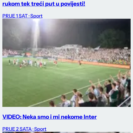
rukom tek treći put u povijesti!
PRIJE 1 SAT
· Sport
VIDEO: Neka smo i mi nekome Inter
PRIJE 2 SATA
· Sport