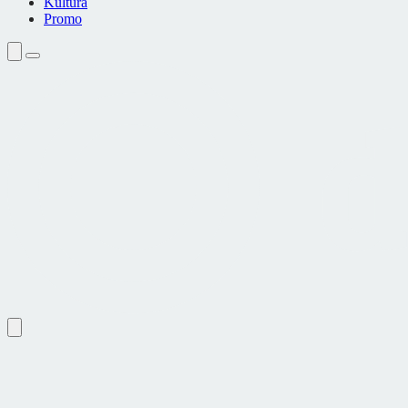
Kultura
Promo