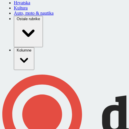
Hrvatska
Kultura
Auto, moto & nautika
Ostale rubrike
Kolumne