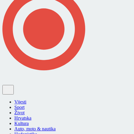
Vijesti
Sport
Život
Hrvatska
Kultura
Auto, moto & nautika