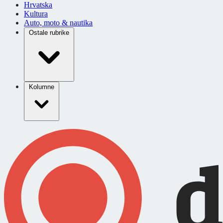
Hrvatska
Kultura
Auto, moto & nautika
Ostale rubrike
Kolumne