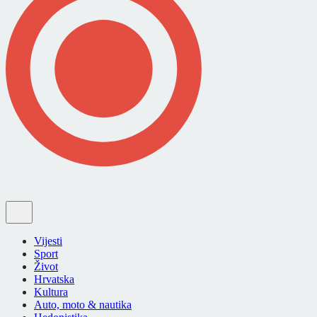
Vijesti
Sport
Život
Hrvatska
Kultura
Auto, moto & nautika