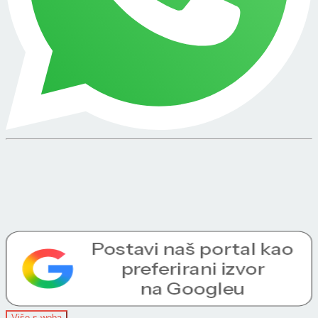
Više s weba