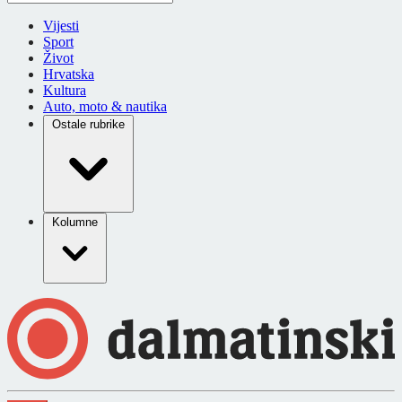
Vijesti
Sport
Život
Hrvatska
Kultura
Auto, moto & nautika
Ostale rubrike
Kolumne