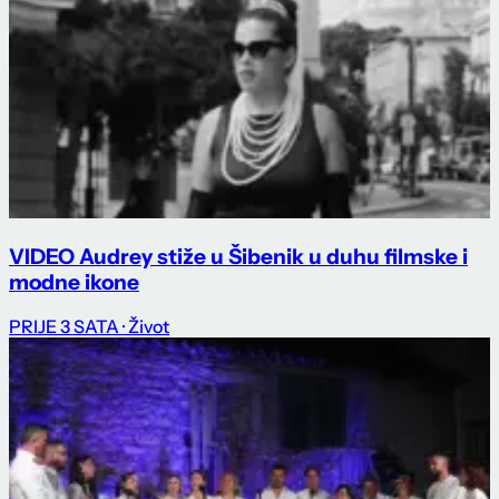
VIDEO Audrey stiže u Šibenik u duhu filmske i
modne ikone
PRIJE 3 SATA
· Život