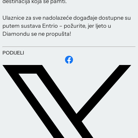
destinacija koja se pamti.
Ulaznice za sve nadolazeće događaje dostupne su
putem sustava Entrio – požurite, jer ljeto u
Diamondu se ne propušta!
PODIJELI