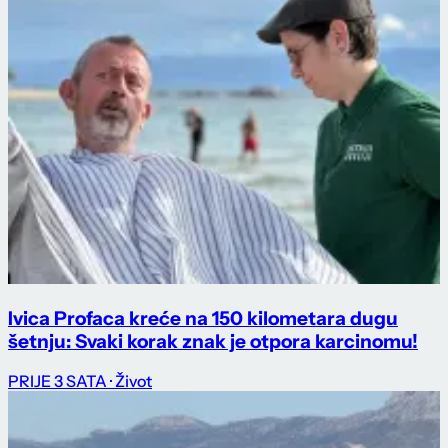
Ivica Profaca kreće na 150 kilometara dugu
šetnju: Svaki korak znak je otpora karcinomu!
PRIJE 3 SATA
· Život