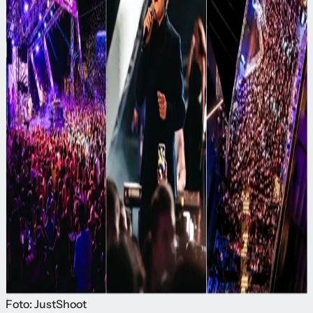
Foto: JustShoot