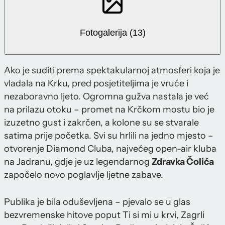
Fotogalerija (13)
Ako je suditi prema spektakularnoj atmosferi koja je
vladala na Krku, pred posjetiteljima je vruće i
nezaboravno ljeto. Ogromna gužva nastala je već
na prilazu otoku – promet na Krčkom mostu bio je
izuzetno gust i zakrčen, a kolone su se stvarale
satima prije početka. Svi su hrlili na jedno mjesto –
otvorenje Diamond Cluba, najvećeg open-air kluba
na Jadranu, gdje je uz legendarnog
Zdravka Čolića
započelo novo poglavlje ljetne zabave.
Publika je bila oduševljena – pjevalo se u glas
bezvremenske hitove poput Ti si mi u krvi, Zagrli