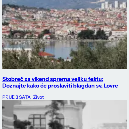
Stobreč za vikend sprema veliku feštu:
Doznajte kako će proslaviti blagdan sv. Lovre
PRIJE 3 SATA
· Život