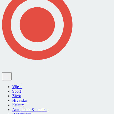
Vijesti
Sport
Život
Hrvatska
Kultura
Auto, moto & nautika