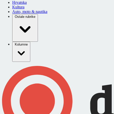
Hrvatska
Kultura
Auto, moto & nautika
Ostale rubrike
Kolumne