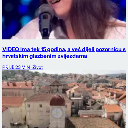
VIDEO Ima tek 15 godina, a već dijeli pozornicu s
hrvatskim glazbenim zvijezdama
PRIJE 23 MIN
· Život