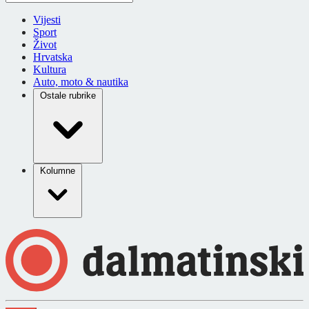
Vijesti
Sport
Život
Hrvatska
Kultura
Auto, moto & nautika
Ostale rubrike
Kolumne