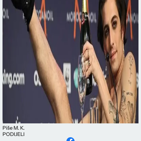
Piše
M. K.
PODIJELI