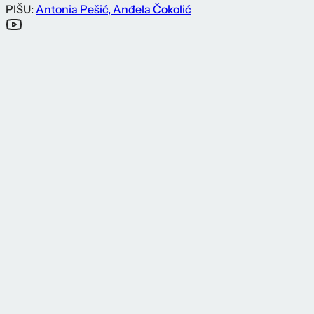
PIŠU:
Antonia Pešić
,
Anđela Čokolić