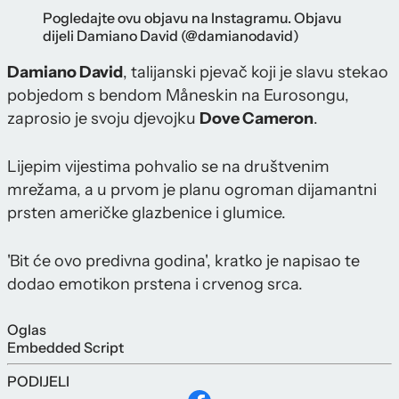
Pogledajte ovu objavu na Instagramu. Objavu
dijeli Damiano David (@damianodavid)
Damiano David
, talijanski pjevač koji je slavu stekao
pobjedom s bendom Måneskin na Eurosongu,
zaprosio je svoju djevojku
Dove Cameron
.
Lijepim vijestima pohvalio se na društvenim
mrežama, a u prvom je planu ogroman dijamantni
prsten američke glazbenice i glumice.
'Bit će ovo predivna godina', kratko je napisao te
dodao emotikon prstena i crvenog srca.
Oglas
Embedded Script
PODIJELI