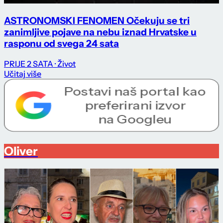
ASTRONOMSKI FENOMEN Očekuju se tri
zanimljive pojave na nebu iznad Hrvatske u
rasponu od svega 24 sata
PRIJE 2 SATA
· Život
Učitaj više
Oliver