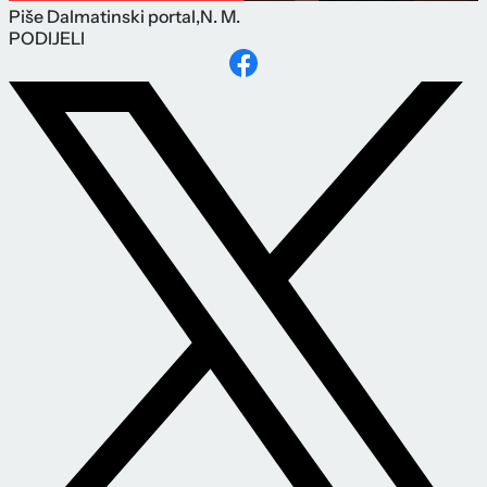
Piše
Dalmatinski portal
,
N. M.
PODIJELI