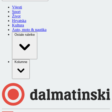
Vijesti
Sport
Život
Hrvatska
Kultura
Auto, moto & nautika
Ostale rubrike
Kolumne