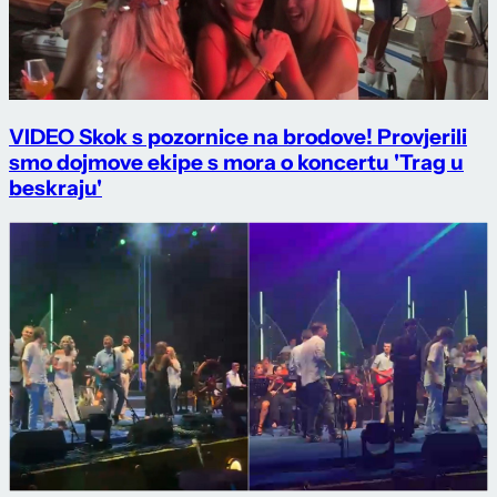
VIDEO Skok s pozornice na brodove! Provjerili
smo dojmove ekipe s mora o koncertu 'Trag u
beskraju'