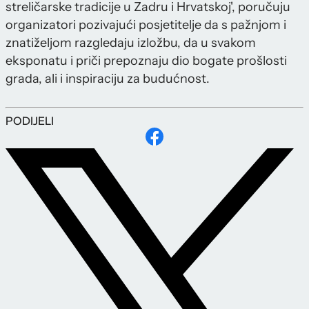
streličarske tradicije u Zadru i Hrvatskoj', poručuju
organizatori pozivajući posjetitelje da s pažnjom i
znatiželjom razgledaju izložbu, da u svakom
eksponatu i priči prepoznaju dio bogate prošlosti
grada, ali i inspiraciju za budućnost.
PODIJELI