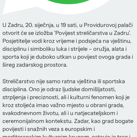
U Zadru, 20. siječnja, u 19 sati, u Providurovoj palači
otvorit će se izložba 'Povijest streličarstva u Zadru'.
Posjetitelje vodi kroz vrijeme i podsjeća na vještinu,
disciplinu i simboliku luka i strijele – oružja, alata i
sporta koji je duboko utkan u povijest ovoga grada i
šireg zadarskog prostora.
Streličarstvo nije samo ratna vještina ili sportska
disciplina. Ono je odraz ljudske domišljatosti,
strpljenja i preciznosti, ali i kulturni fenomen koji je
kroz stoljeća imao važno mjesto u obrani grada,
svakodnevnom životu, ali i u natjecateljskom i
ceremonijalnom kontekstu. Zadar, kao grad bogate
povijesti i snažnih veza s europskim i