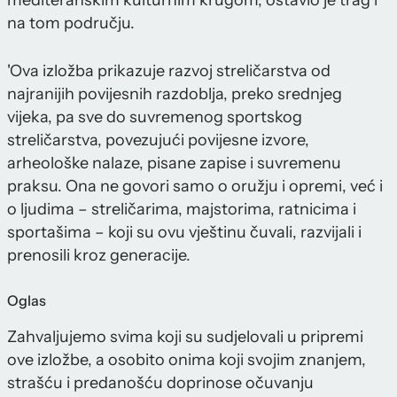
mediteranskim kulturnim krugom, ostavio je trag i
na tom području.
'Ova izložba prikazuje razvoj streličarstva od
najranijih povijesnih razdoblja, preko srednjeg
vijeka, pa sve do suvremenog sportskog
streličarstva, povezujući povijesne izvore,
arheološke nalaze, pisane zapise i suvremenu
praksu. Ona ne govori samo o oružju i opremi, već i
o ljudima – streličarima, majstorima, ratnicima i
sportašima – koji su ovu vještinu čuvali, razvijali i
prenosili kroz generacije.
Oglas
Zahvaljujemo svima koji su sudjelovali u pripremi
ove izložbe, a osobito onima koji svojim znanjem,
strašću i predanošću doprinose očuvanju