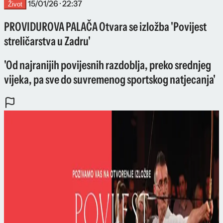
15/01/26 · 22:37
Život
PROVIDUROVA PALAČA Otvara se izložba 'Povijest
streličarstva u Zadru'
'Od najranijih povijesnih razdoblja, preko srednjeg
vijeka, pa sve do suvremenog sportskog natjecanja'