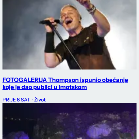
FOTOGALERIJA Thompson ispunio obećanje
koje je dao publici u Imotskom
PRIJE 6 SATI
· Život