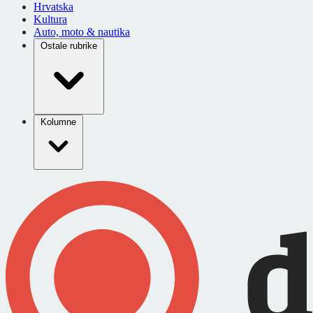
Hrvatska
Kultura
Auto, moto & nautika
Ostale rubrike
Kolumne