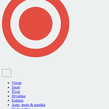
Vijesti
Sport
Život
Hrvatska
Kultura
Auto, moto & nautika