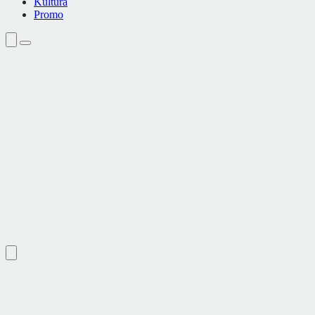
Kultura
Promo