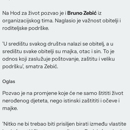
Na Hod za život pozvao je i
Bruno Zebić
iz
organizacijskog tima. Naglasio je važnost obitelji i
roditeljske podrške.
'U središtu svakog društva nalazi se obitelj, a u
središtu svake obitelji su majka, otac i sin. To je
odnos koji zaslužuje poštovanje, zaštitu i veliku
podršku', smatra Zebić.
Oglas
Pozvao je na promjene koje će ne samo štititi život
nerođenog djeteta, nego istinski zaštititi i očeve i
majke.
'Nitko ne bi trebao biti prisiljen birati između vlastite