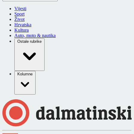
Vijesti
Sport
Život
Hrvatska
Kultura
Auto, moto & nautika
Ostale rubrike
Kolumne