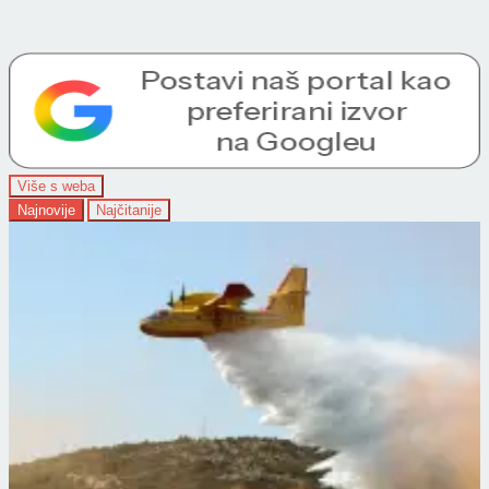
Više s weba
Najnovije
Najčitanije