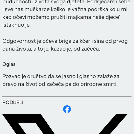
budućnosti i života svoga djeteta. Podsjećam i sebe
i sve nas muškarce koliko je važna podrška koju mi
kao očevi možemo pružiti majkama naše djece',
istaknuo je.
Odgovornost je očeva briga za kćer i sina od prvog
dana života, a to je, kazao je, od začeća.
Oglas
Pozvao je društvo da se jasno i glasno zalaže za
pravo na život od začeća pa do prirodne smrti.
PODIJELI