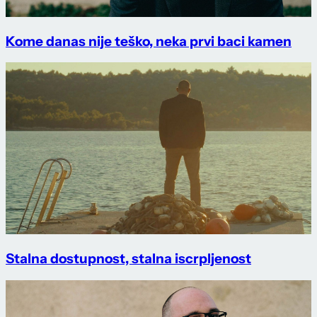
Kome danas nije teško, neka prvi baci kamen
Stalna dostupnost, stalna iscrpljenost