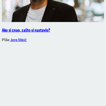
Ako si znao, zašto si nastavio?
Piše
Jere Meić