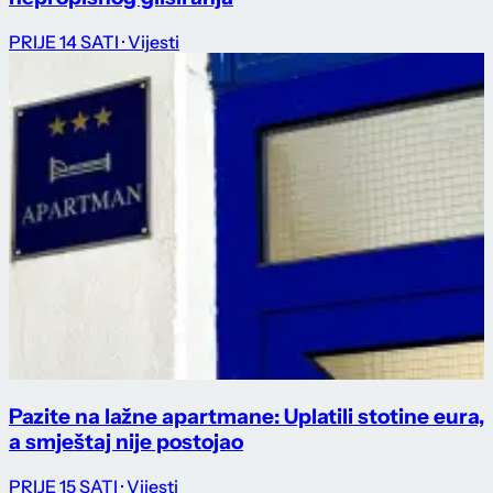
PRIJE 14 SATI
· Vijesti
Pazite na lažne apartmane: Uplatili stotine eura,
a smještaj nije postojao
PRIJE 15 SATI
· Vijesti