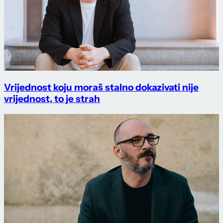
Vrijednost koju moraš stalno dokazivati nije
vrijednost, to je strah