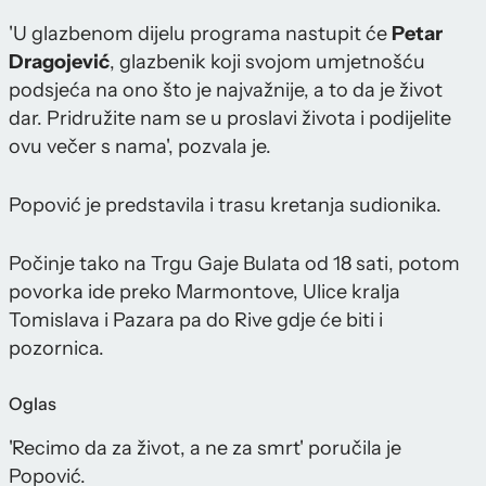
'U glazbenom dijelu programa nastupit će
Petar
Dragojević
, glazbenik koji svojom umjetnošću
podsjeća na ono što je najvažnije, a to da je život
dar. Pridružite nam se u proslavi života i podijelite
ovu večer s nama', pozvala je.
Popović je predstavila i trasu kretanja sudionika.
Počinje tako na Trgu Gaje Bulata od 18 sati, potom
povorka ide preko Marmontove, Ulice kralja
Tomislava i Pazara pa do Rive gdje će biti i
pozornica.
Oglas
'Recimo da za život, a ne za smrt' poručila je
Popović.