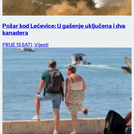
Požar kod Lećevice: U gašenje uključena i dva
kanadera
PRIJE 13 SATI
· Vijesti