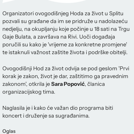
Organizatori ovogodišnjeg Hoda za život u Splitu
pozvali su građane da im se pridruže u nadolazeću
nedjelju, na okupljanju koje počinje u 18 sati na Trgu
Gaje Bulata, a završava na Rivi. Uoči događaja
poručili su kako je 'vrijeme za konkretne promjene'
te istaknuli važnost zaštite života i podrške obitelji.
Ovogodišnji Hod za život odvija se pod geslom 'Prvi
korak je zakon, život je dar, zaštitimo ga pravednim
zakonom', otkrila je
Sara Popović
, članica
organizacijskog tima.
Naglasila je i kako će važan dio programa biti
koncert i druženje sa sugrađanima.
Oglas