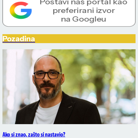
Pozadina
Ako si znao, zašto si nastavio?