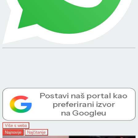
Više s weba
Najnovije
Najčitanije