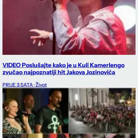
VIDEO Poslušajte kako je u Kuli Kamerlengo
zvučao najpoznatiji hit Jakova Jozinovića
PRIJE 3 SATA
· Život