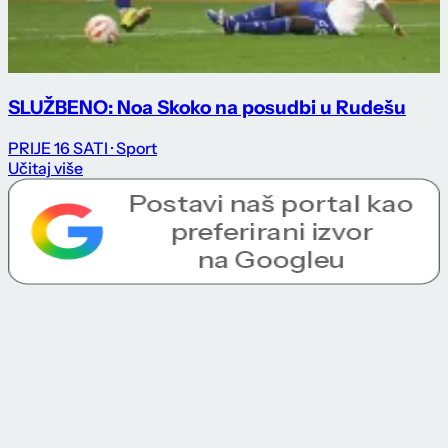
SLUŽBENO: Noa Skoko na posudbi u Rudešu
PRIJE 16 SATI
· Sport
Učitaj više