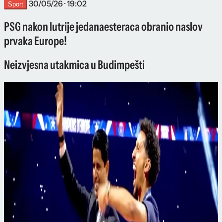
30/05/26 · 19:02
Sport
PSG nakon lutrije jedanaesteraca obranio naslov
prvaka Europe!
Neizvjesna utakmica u Budimpešti