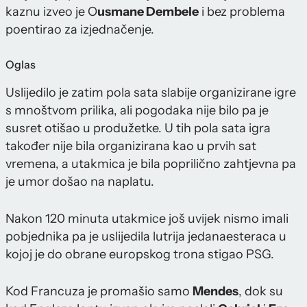
kaznu izveo je O
usmane Dembele
i bez problema
poentirao za izjednačenje.
Oglas
Uslijedilo je zatim pola sata slabije organizirane igre
s mnoštvom prilika, ali pogodaka nije bilo pa je
susret otišao u produžetke. U tih pola sata igra
također nije bila organizirana kao u prvih sat
vremena, a utakmica je bila poprilično zahtjevna pa
je umor došao na naplatu.
Nakon 120 minuta utakmice još uvijek nismo imali
pobjednika pa je uslijedila lutrija jedanaesteraca u
kojoj je do obrane europskog trona stigao PSG.
Kod Francuza je promašio samo
Mendes
, dok su