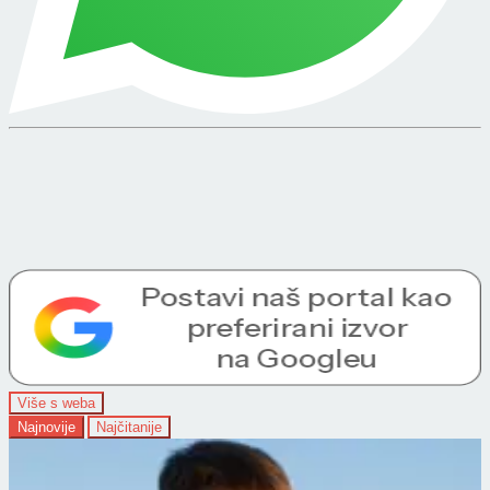
Više s weba
Najnovije
Najčitanije