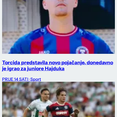
Torcida predstavila novo pojačanje, donedavno
je igrao za juniore Hajduka
PRIJE 14 SATI
· Sport