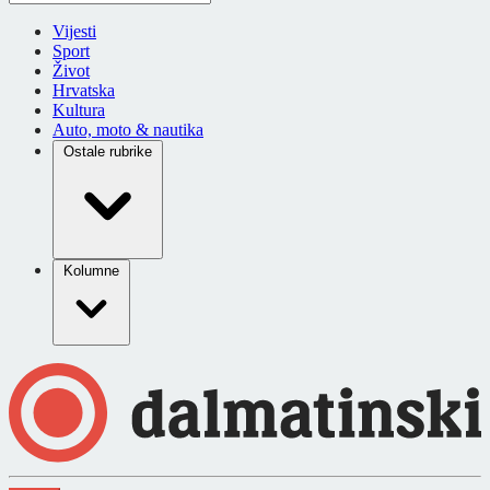
Vijesti
Sport
Život
Hrvatska
Kultura
Auto, moto & nautika
Ostale rubrike
Kolumne