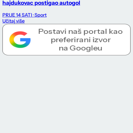
hajdukovac postigao autogol
PRIJE 14 SATI
· Sport
Učitaj više