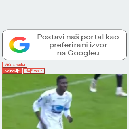
Više s weba
Najnovije
Najčitanije