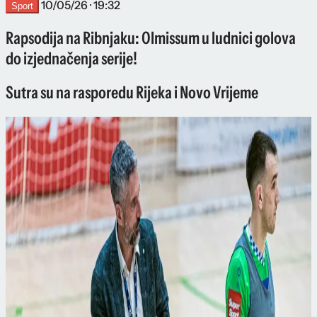
10/05/26 · 19:32
Sport
Rapsodija na Ribnjaku: Olmissum u ludnici golova
do izjednačenja serije!
Sutra su na rasporedu Rijeka i Novo Vrijeme