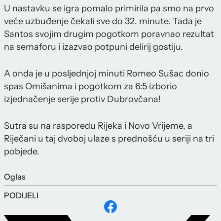
U nastavku se igra pomalo primirila pa smo na prvo
veće uzbuđenje čekali sve do 32. minute. Tada je
Santos svojim drugim pogotkom poravnao rezultat
na semaforu i izazvao potpuni delirij gostiju.
A onda je u posljednjoj minuti Romeo Sušac donio
spas Omišanima i pogotkom za 6:5 izborio
izjednačenje serije protiv Dubrovčana!
Sutra su na rasporedu Rijeka i Novo Vrijeme, a
Riječani u taj dvoboj ulaze s prednošću u seriji na tri
pobjede.
Oglas
PODIJELI