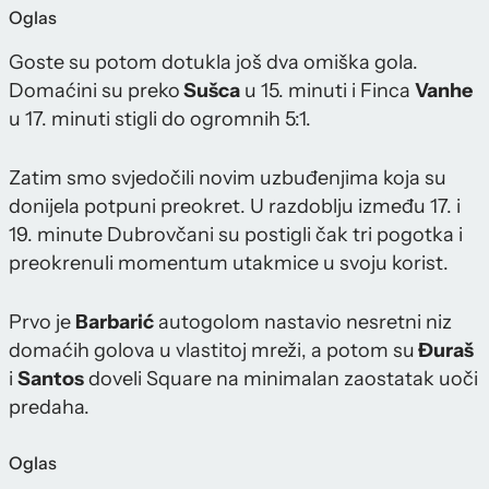
Oglas
Goste su potom dotukla još dva omiška gola.
Domaćini su preko
Sušca
u 15. minuti i Finca
Vanhe
u 17. minuti stigli do ogromnih 5:1.
Zatim smo svjedočili novim uzbuđenjima koja su
donijela potpuni preokret. U razdoblju između 17. i
19. minute Dubrovčani su postigli čak tri pogotka i
preokrenuli momentum utakmice u svoju korist.
Prvo je
Barbarić
autogolom nastavio nesretni niz
domaćih golova u vlastitoj mreži, a potom su
Đuraš
i
Santos
doveli Square na minimalan zaostatak uoči
predaha.
Oglas