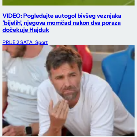
VIDEO: Pogledajte autogol bivšeg veznjaka
'bijelih', njegova momčad nakon dva poraza
dočekuje Hajduk
PRIJE 2 SATA
· Sport