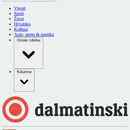
Vijesti
Sport
Život
Hrvatska
Kultura
Auto, moto & nautika
Ostale rubrike
Kolumne