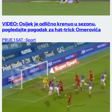
VIDEO: Osijek je odlično krenuo u sezonu,
pogledajte pogodak za hat-trick Omerovića
PRIJE 1 SAT
· Sport