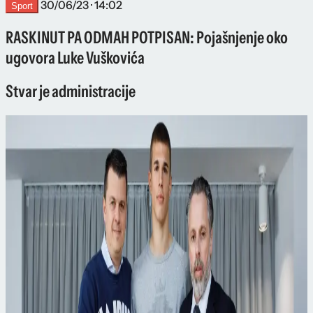
30/06/23 · 14:02
Sport
RASKINUT PA ODMAH POTPISAN: Pojašnjenje oko
ugovora Luke Vuškovića
Stvar je administracije