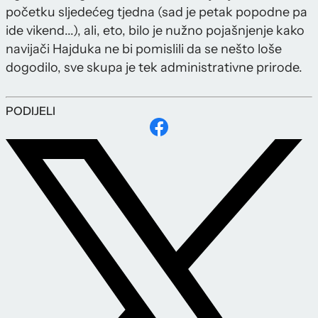
početku sljedećeg tjedna (sad je petak popodne pa
ide vikend...), ali, eto, bilo je nužno pojašnjenje kako
navijači Hajduka ne bi pomislili da se nešto loše
dogodilo, sve skupa je tek administrativne prirode.
PODIJELI