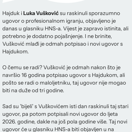
Hajduk i
Luka Vušković
su raskinuli sporazumno
ugovor o profesionalnom igranju, objavljeno je
danas u glasniku HNS-a. Vijest je zapravo istinita, ali
potrebno je dodatno pojašnjenje. I ne brinite,
Vušković mlađi je odmah potpisao i novi ugovor s
Hajdukom.
O čemu se radi? Vušković je odmah nakon što je
navršio 16 godina potpisao ugovor s Hajdukom, ali
pošto se radi o maloljetniku, taj ugovor nije mogao
biti na duže od tri godine.
Sad su 'bijeli' s Vuškovićem isti dan raskinuli taj stari
ugovor, pa potom potpisali novi ugovor do ljeta
2026. godine, dakle na još pola godine više. Taj novi
ugovor će u glasniku HNS-a biti objavljen u na