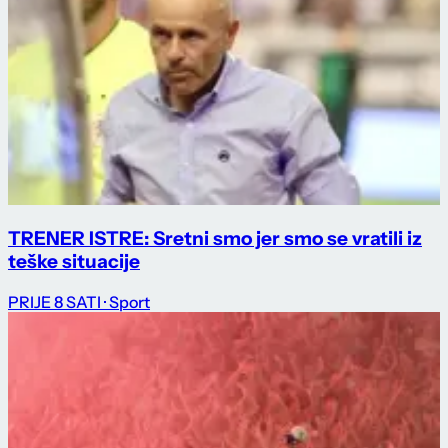
TRENER ISTRE: Sretni smo jer smo se vratili iz
teške situacije
PRIJE 8 SATI
· Sport