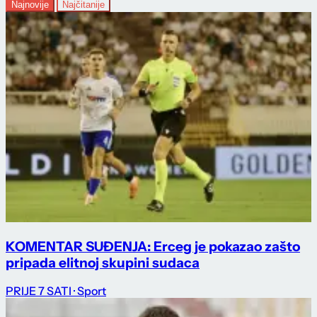
Najnovije
Najčitanije
KOMENTAR SUĐENJA: Erceg je pokazao zašto
pripada elitnoj skupini sudaca
PRIJE 7 SATI
· Sport