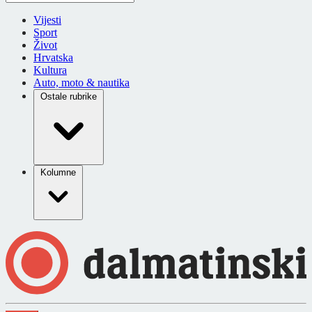
Vijesti
Sport
Život
Hrvatska
Kultura
Auto, moto & nautika
Ostale rubrike
Kolumne