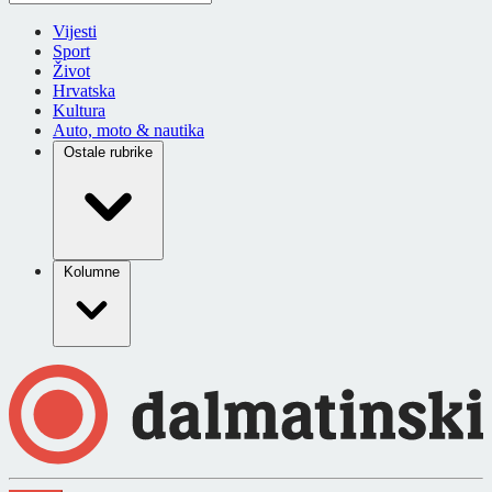
Vijesti
Sport
Život
Hrvatska
Kultura
Auto, moto & nautika
Ostale rubrike
Kolumne