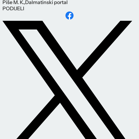
Piše
M. K.
,
Dalmatinski portal
PODIJELI