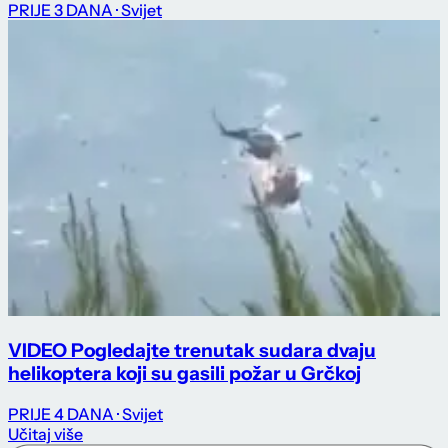
PRIJE 3 DANA
· Svijet
VIDEO Pogledajte trenutak sudara dvaju
helikoptera koji su gasili požar u Grčkoj
PRIJE 4 DANA
· Svijet
Učitaj više