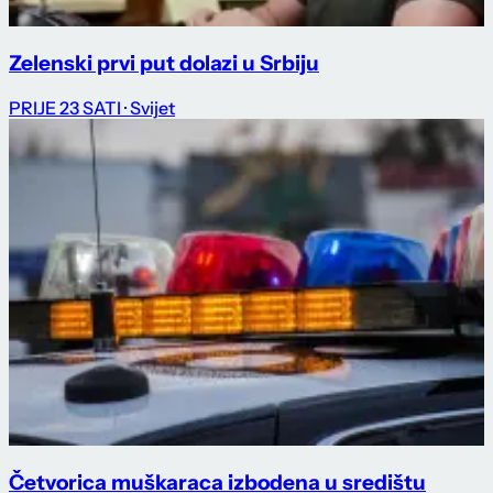
Zelenski prvi put dolazi u Srbiju
PRIJE 23 SATI
· Svijet
Četvorica muškaraca izbodena u središtu