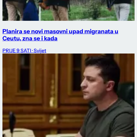
Planira se novi masovni upad migranata u
Ceutu, zna se i kada
PRIJE 9 SATI
· Svijet