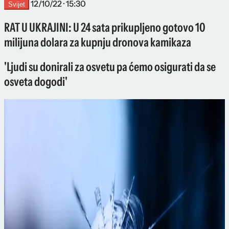
12/10/22 · 15:30
Svijet
RAT U UKRAJINI: U 24 sata prikupljeno gotovo 10
milijuna dolara za kupnju dronova kamikaza
'Ljudi su donirali za osvetu pa ćemo osigurati da se
osveta dogodi'