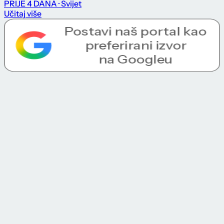
PRIJE 4 DANA
· Svijet
Učitaj više