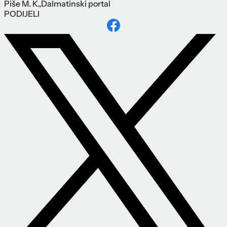
Piše
M. K.
,
Dalmatinski portal
PODIJELI