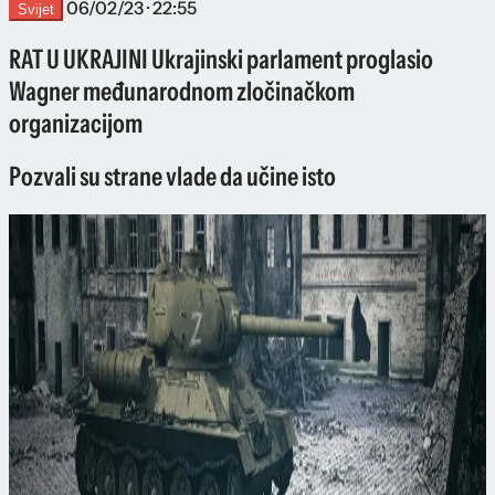
06/02/23 · 22:55
Svijet
RAT U UKRAJINI Ukrajinski parlament proglasio
Wagner međunarodnom zločinačkom
organizacijom
Pozvali su strane vlade da učine isto