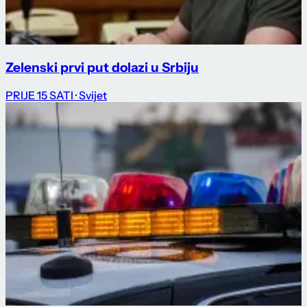
Zelenski prvi put dolazi u Srbiju
PRIJE 15 SATI
· Svijet