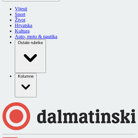
Vijesti
Sport
Život
Hrvatska
Kultura
Auto, moto & nautika
Ostale rubrike
Kolumne