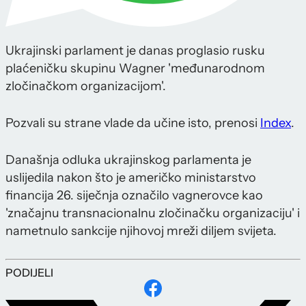
Ukrajinski parlament je danas proglasio rusku
plaćeničku skupinu Wagner 'međunarodnom
zločinačkom organizacijom'.
Pozvali su strane vlade da učine isto, prenosi
Index
.
Današnja odluka ukrajinskog parlamenta je
uslijedila nakon što je američko ministarstvo
financija 26. siječnja označilo vagnerovce kao
'značajnu transnacionalnu zločinačku organizaciju' i
nametnulo sankcije njihovoj mreži diljem svijeta.
PODIJELI