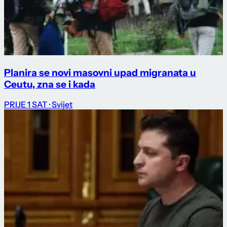
Planira se novi masovni upad migranata u
Ceutu, zna se i kada
PRIJE 1 SAT
· Svijet