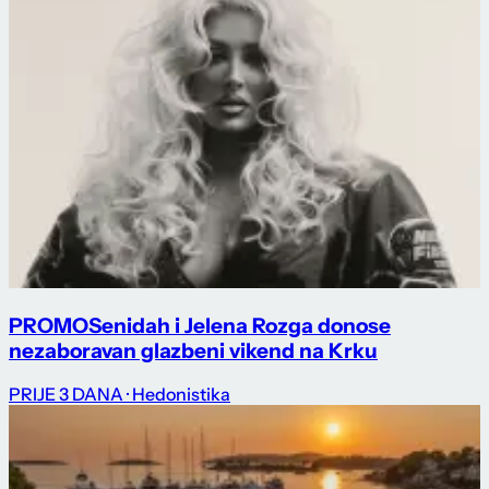
PROMO
Senidah i Jelena Rozga donose
nezaboravan glazbeni vikend na Krku
PRIJE 3 DANA
· Hedonistika