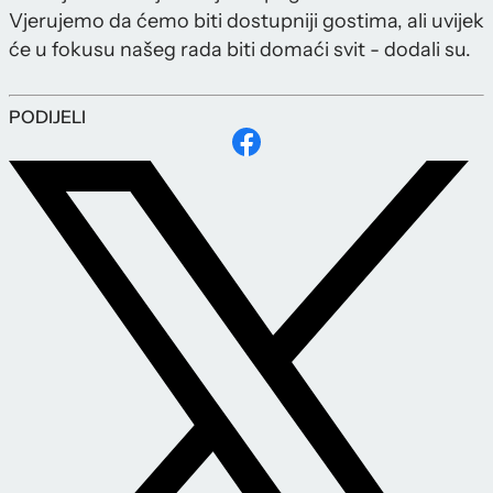
Vjerujemo da ćemo biti dostupniji gostima, ali uvijek
će u fokusu našeg rada biti domaći svit - dodali su.
PODIJELI