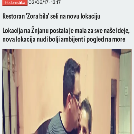
02/06/17 · 13:17
Hedonistika
Restoran 'Zora bila' seli na novu lokaciju
Lokacija na Žnjanu postala je mala za sve naše ideje,
nova lokacija nudi bolji ambijent i pogled na more