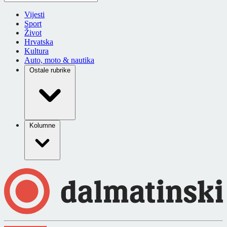
Vijesti
Sport
Život
Hrvatska
Kultura
Auto, moto & nautika
Ostale rubrike
Kolumne