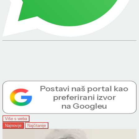
Više s weba
Najnovije
Najčitanije