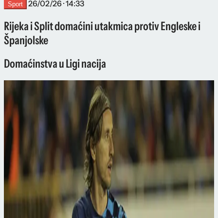
26/02/26 · 14:33
Sport
Rijeka i Split domaćini utakmica protiv Engleske i
Španjolske
Domaćinstva u Ligi nacija