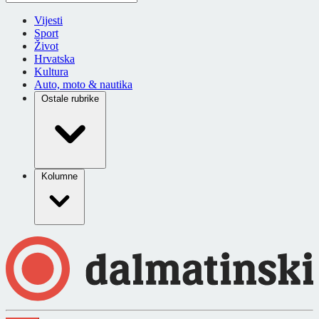
Vijesti
Sport
Život
Hrvatska
Kultura
Auto, moto & nautika
Ostale rubrike
Kolumne