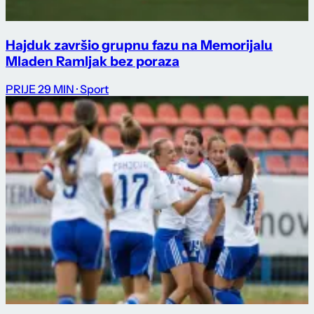
Hajduk završio grupnu fazu na Memorijalu
Mladen Ramljak bez poraza
PRIJE 29 MIN
· Sport