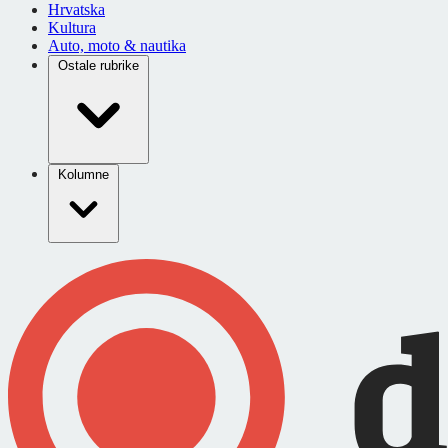
Hrvatska
Kultura
Auto, moto & nautika
Ostale rubrike
Kolumne