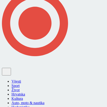
Vijesti
Sport
Život
Hrvatska
Kultura
Auto, moto & nautika