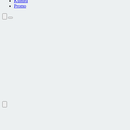
Kultura
Promo