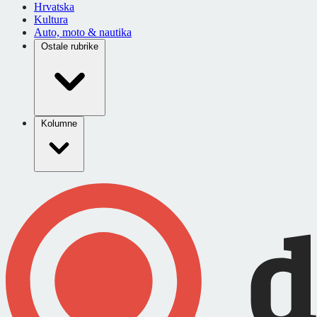
Hrvatska
Kultura
Auto, moto & nautika
Ostale rubrike
Kolumne