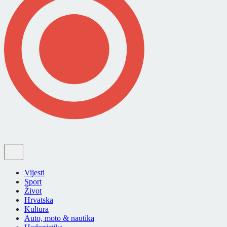
Vijesti
Sport
Život
Hrvatska
Kultura
Auto, moto & nautika