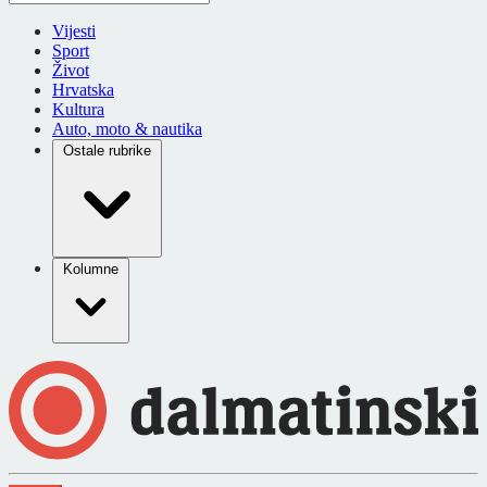
Vijesti
Sport
Život
Hrvatska
Kultura
Auto, moto & nautika
Ostale rubrike
Kolumne