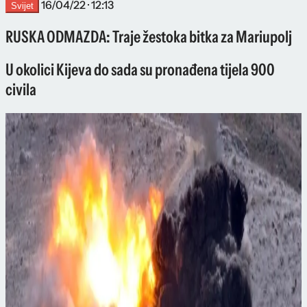
16/04/22 · 12:13
Svijet
RUSKA ODMAZDA: Traje žestoka bitka za Mariupolj
U okolici Kijeva do sada su pronađena tijela 900
civila