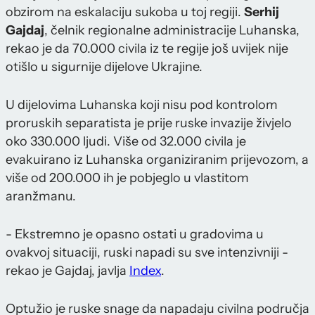
obzirom na eskalaciju sukoba u toj regiji.
Serhij
Gajdaj
, čelnik regionalne administracije Luhanska,
rekao je da 70.000 civila iz te regije još uvijek nije
otišlo u sigurnije dijelove Ukrajine.
U dijelovima Luhanska koji nisu pod kontrolom
proruskih separatista je prije ruske invazije živjelo
oko 330.000 ljudi. Više od 32.000 civila je
evakuirano iz Luhanska organiziranim prijevozom, a
više od 200.000 ih je pobjeglo u vlastitom
aranžmanu.
- Ekstremno je opasno ostati u gradovima u
ovakvoj situaciji, ruski napadi su sve intenzivniji -
rekao je Gajdaj, javlja
Index
.
Optužio je ruske snage da napadaju civilna područja