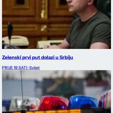
Zelenski prvi put dolazi u Srbiju
PRIJE 19 SATI
· Svijet