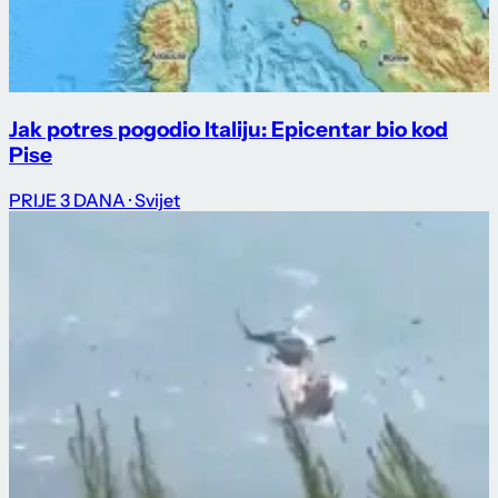
Jak potres pogodio Italiju: Epicentar bio kod
Pise
PRIJE 3 DANA
· Svijet