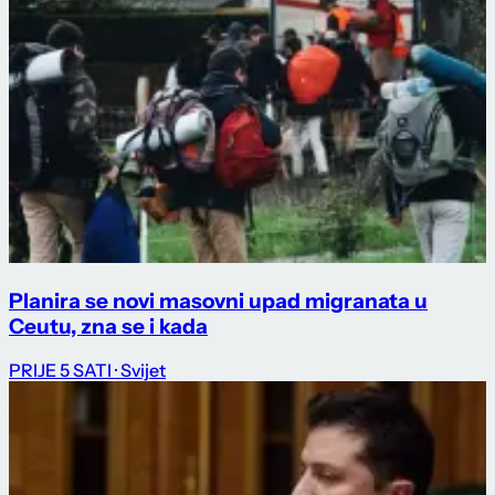
Planira se novi masovni upad migranata u
Ceutu, zna se i kada
PRIJE 5 SATI
· Svijet