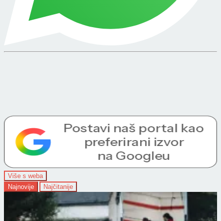
Više s weba
Najnovije
Najčitanije