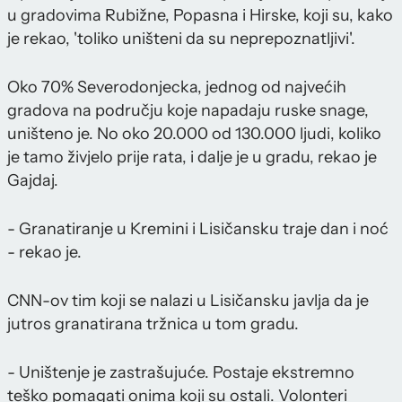
u gradovima Rubižne, Popasna i Hirske, koji su, kako
je rekao, 'toliko uništeni da su neprepoznatljivi'.
Oko 70% Severodonjecka, jednog od najvećih
gradova na području koje napadaju ruske snage,
uništeno je. No oko 20.000 od 130.000 ljudi, koliko
je tamo živjelo prije rata, i dalje je u gradu, rekao je
Gajdaj.
- Granatiranje u Kremini i Lisičansku traje dan i noć
- rekao je.
CNN-ov tim koji se nalazi u Lisičansku javlja da je
jutros granatirana tržnica u tom gradu.
- Uništenje je zastrašujuće. Postaje ekstremno
teško pomagati onima koji su ostali. Volonteri