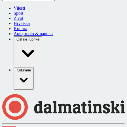
Vijesti
Sport
Život
Hrvatska
Kultura
Auto, moto & nautika
Ostale rubrike
Kolumne