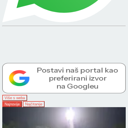
Više s weba
Najnovije
Najčitanije