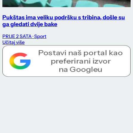
Pukštas ima veliku podršku s tribina, došle su
ga gledati dvije bake
PRIJE 2 SATA
· Sport
Učitaj više