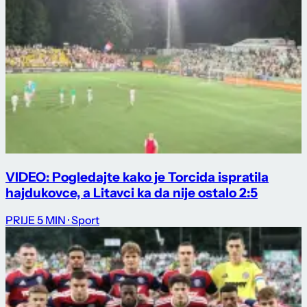
VIDEO: Pogledajte kako je Torcida ispratila
hajdukovce, a Litavci ka da nije ostalo 2:5
PRIJE 5 MIN
· Sport