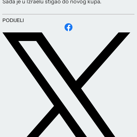
Sada je u Izraelu stigao do novog kupa.
PODIJELI