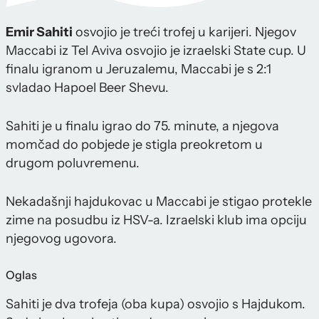
Emir Sahiti
osvojio je treći trofej u karijeri. Njegov
Maccabi iz Tel Aviva osvojio je izraelski State cup. U
finalu igranom u Jeruzalemu, Maccabi je s 2:1
svladao Hapoel Beer Shevu.
Sahiti je u finalu igrao do 75. minute, a njegova
momčad do pobjede je stigla preokretom u
drugom poluvremenu.
Nekadašnji hajdukovac u Maccabi je stigao protekle
zime na posudbu iz HSV-a. Izraelski klub ima opciju
njegovog ugovora.
Oglas
Sahiti je dva trofeja (oba kupa) osvojio s Hajdukom.