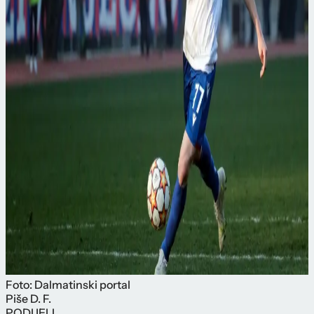
Foto: Dalmatinski portal
Piše
D. F.
PODIJELI