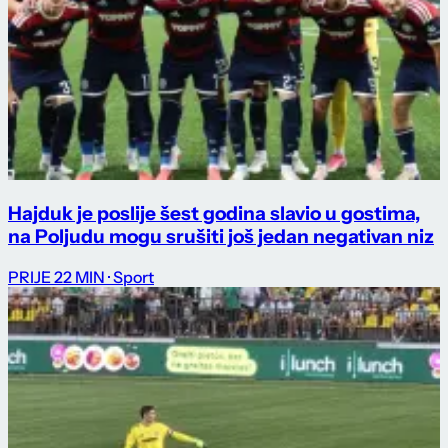
Hajduk je poslije šest godina slavio u gostima,
na Poljudu mogu srušiti još jedan negativan niz
PRIJE 22 MIN
· Sport