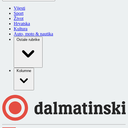
Vijesti
Sport
Život
Hrvatska
Kultura
Auto, moto & nautika
Ostale rubrike
Kolumne