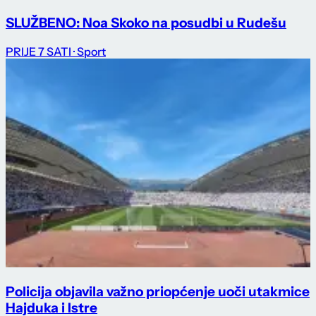
SLUŽBENO: Noa Skoko na posudbi u Rudešu
PRIJE 7 SATI
· Sport
Policija objavila važno priopćenje uoči utakmice
Hajduka i Istre