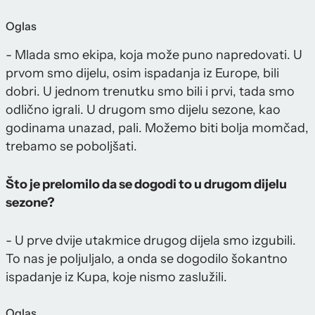
Oglas
- Mlada smo ekipa, koja može puno napredovati. U
prvom smo dijelu, osim ispadanja iz Europe, bili
dobri. U jednom trenutku smo bili i prvi, tada smo
odlično igrali. U drugom smo dijelu sezone, kao
godinama unazad, pali. Možemo biti bolja momčad,
trebamo se poboljšati.
Što je prelomilo da se dogodi to u drugom dijelu
sezone?
- U prve dvije utakmice drugog dijela smo izgubili.
To nas je poljuljalo, a onda se dogodilo šokantno
ispadanje iz Kupa, koje nismo zaslužili.
Oglas