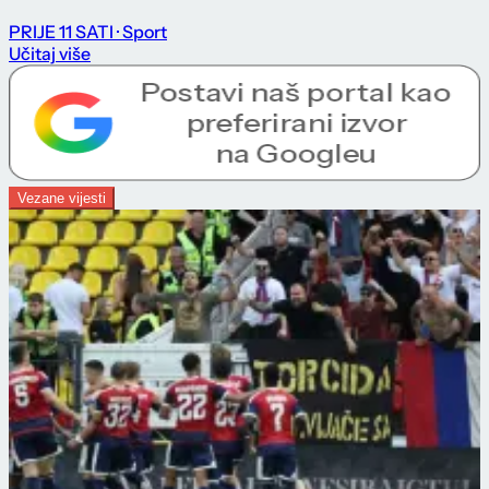
PRIJE 11 SATI
· Sport
Učitaj više
Vezane vijesti