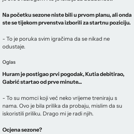
Na početku sezone niste bili u prvom planu, ali onda
ste se tijekom prvenstva izborili za startnu poziciju.
- To je poruka svim igračima da se nikad ne
odustaje.
Oglas
Huram je postigao prvi pogodak, Kutia debitirao,
Gabrić startao od prve minute...
- To su momci koji već neko vrijeme treniraju s
nama. Ovo je bila prilika da probaju, mislim da su
iskoristili priliku. Drago mi je radi njih.
Ocjena sezone?