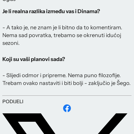
Je li realna razlika između vas i Dinama?
- A tako je, ne znam je li bitno da to komentiram.
Nema sad povratka, trebamo se okrenuti idućoj
sezoni.
Koji su vaši planovi sada?
- Slijedi odmor i pripreme. Nema puno filozofije.
Trebam ovako nastaviti i biti bolji - zaključio je Šego.
PODIJELI