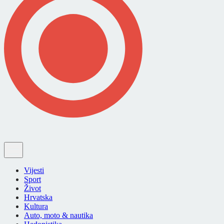
Vijesti
Sport
Život
Hrvatska
Kultura
Auto, moto & nautika