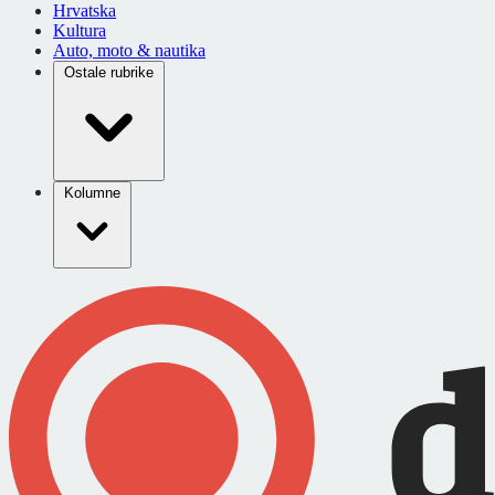
Hrvatska
Kultura
Auto, moto & nautika
Ostale rubrike
Kolumne