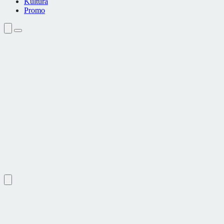
Kultura
Promo