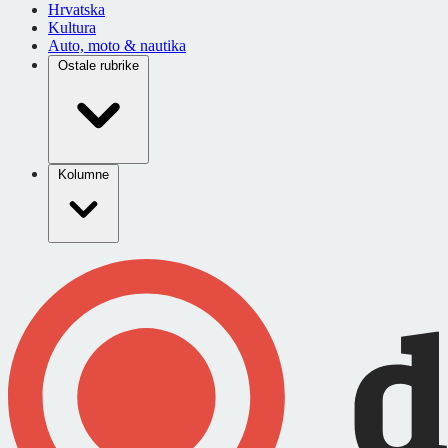
Hrvatska
Kultura
Auto, moto & nautika
Ostale rubrike
Kolumne