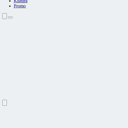
Kultura
Promo