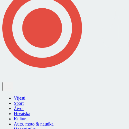
Vijesti
Sport
Život
Hrvatska
Kultura
Auto, moto & nautika