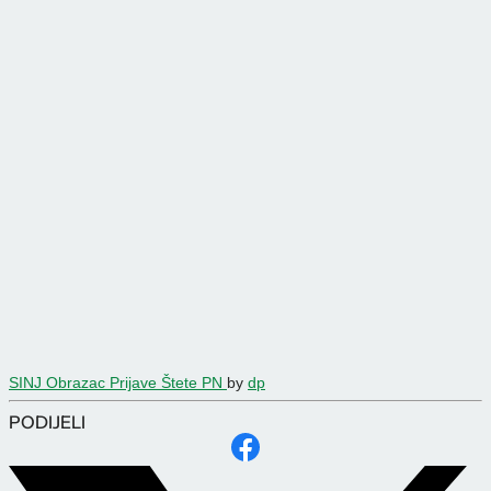
SINJ Obrazac Prijave Štete PN
by
dp
PODIJELI