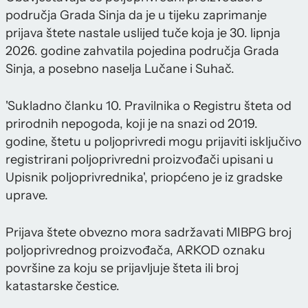
područja Grada Sinja da je u tijeku zaprimanje
prijava štete nastale uslijed tuče koja je 30. lipnja
2026. godine zahvatila pojedina područja Grada
Sinja, a posebno naselja Lučane i Suhač.
'Sukladno članku 10. Pravilnika o Registru šteta od
prirodnih nepogoda, koji je na snazi od 2019.
godine, štetu u poljoprivredi mogu prijaviti isključivo
registrirani poljoprivredni proizvođači upisani u
Upisnik poljoprivrednika', priopćeno je iz gradske
uprave.
Prijava štete obvezno mora sadržavati MIBPG broj
poljoprivrednog proizvođača, ARKOD oznaku
površine za koju se prijavljuje šteta ili broj
katastarske čestice.