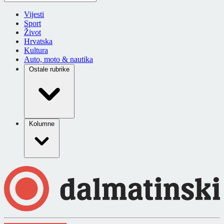
Vijesti
Sport
Život
Hrvatska
Kultura
Auto, moto & nautika
Ostale rubrike
Kolumne