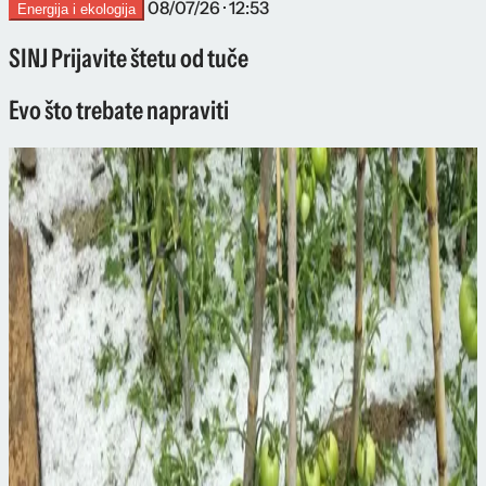
08/07/26 · 12:53
Energija i ekologija
SINJ Prijavite štetu od tuče
Evo što trebate napraviti