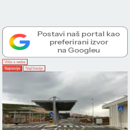
Više s weba
Najnovije
Najčitanije