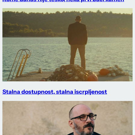
Stalna dostupnost, stalna iscrpljenost