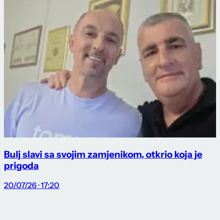
Bulj slavi sa svojim zamjenikom, otkrio koja je
prigoda
20/07/26 · 17:20