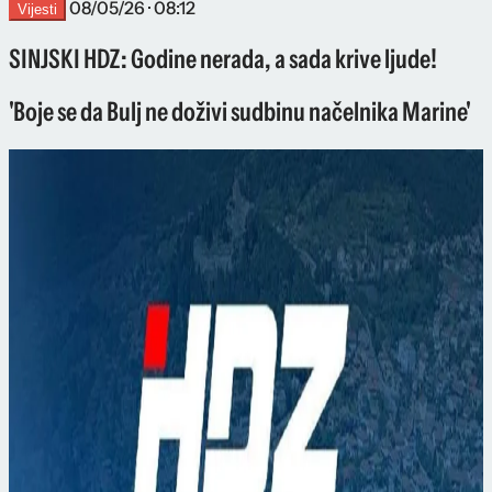
08/05/26 · 08:12
Vijesti
SINJSKI HDZ: Godine nerada, a sada krive ljude!
'Boje se da Bulj ne doživi sudbinu načelnika Marine'