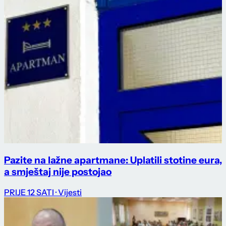
Pazite na lažne apartmane: Uplatili stotine eura,
a smještaj nije postojao
PRIJE 12 SATI
· Vijesti