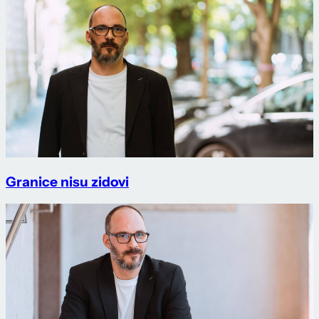
Granice nisu zidovi