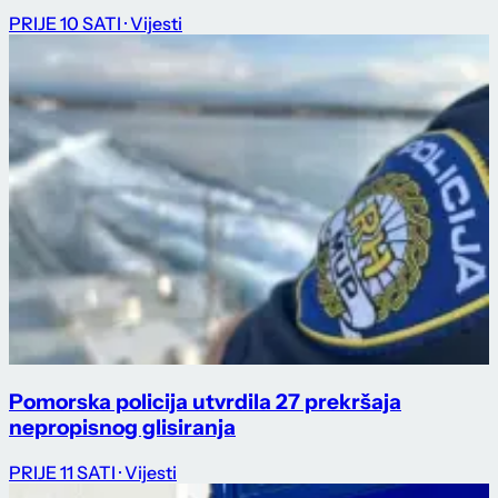
PRIJE 10 SATI
· Vijesti
Pomorska policija utvrdila 27 prekršaja
nepropisnog glisiranja
PRIJE 11 SATI
· Vijesti