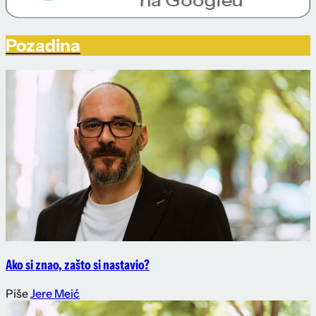
Pozadina
Ako si znao, zašto si nastavio?
Piše
Jere Meić