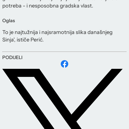
potreba - i nesposobna gradska vlast.
Oglas
To je najtužnija i najsramotnija slika današnjeg
Sinja', ističe Perić.
PODIJELI