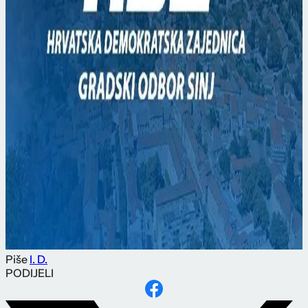
Piše
I. D.
PODIJELI