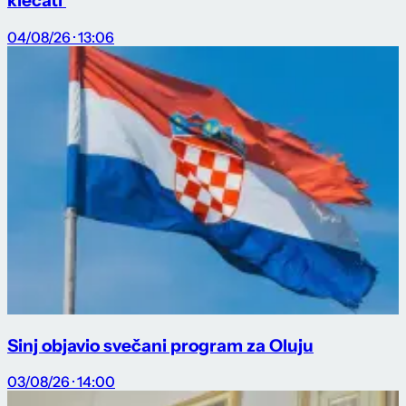
klečati'
04/08/26 · 13:06
Sinj objavio svečani program za Oluju
03/08/26 · 14:00