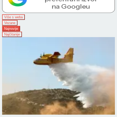
Više s weba
Vezane
Najnovije
Najčitanije