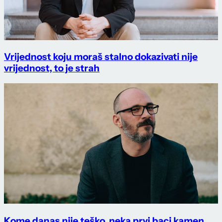
Vrijednost koju moraš stalno dokazivati nije
vrijednost, to je strah
Kome danas nije teško, neka prvi baci kamen