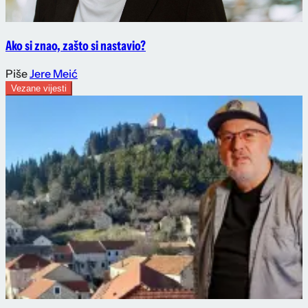
Ako si znao, zašto si nastavio?
Piše
Jere Meić
Vezane vijesti