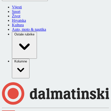
Vijesti
Sport
Život
Hrvatska
Kultura
Auto, moto & nautika
Ostale rubrike
Kolumne