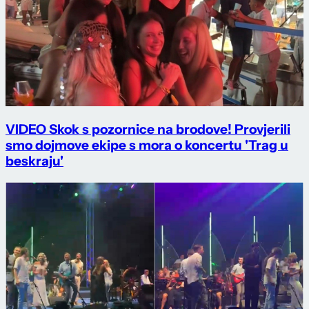
VIDEO Skok s pozornice na brodove! Provjerili
smo dojmove ekipe s mora o koncertu 'Trag u
beskraju'