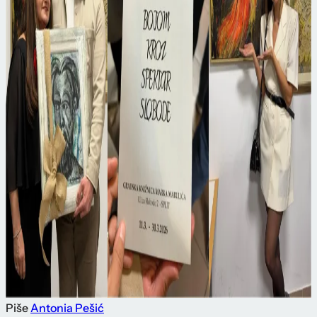
Piše
Antonia Pešić