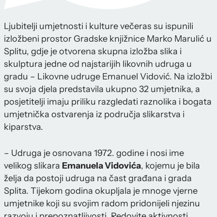
Ljubitelji umjetnosti i kulture večeras su ispunili
izložbeni prostor Gradske knjižnice Marko Marulić u
Splitu, gdje je otvorena skupna izložba slika i
skulptura jedne od najstarijih likovnih udruga u
gradu – Likovne udruge Emanuel Vidović. Na izložbi
su svoja djela predstavila ukupno 32 umjetnika, a
posjetitelji imaju priliku razgledati raznolika i bogata
umjetnička ostvarenja iz područja slikarstva i
kiparstva.
– Udruga je osnovana 1972. godine i nosi ime
velikog slikara
Emanuela Vidovića
, kojemu je bila
želja da postoji udruga na čast građana i grada
Splita. Tijekom godina okupljala je mnoge vjerne
umjetnike koji su svojim radom pridonijeli njezinu
razvoju i prepoznatljivosti. Redovite aktivnosti