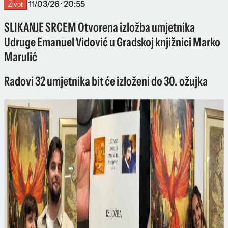
11/03/26 · 20:55
Život
SLIKANJE SRCEM Otvorena izložba umjetnika
Udruge Emanuel Vidović u Gradskoj knjižnici Marko
Marulić
Radovi 32 umjetnika bit će izloženi do 30. ožujka