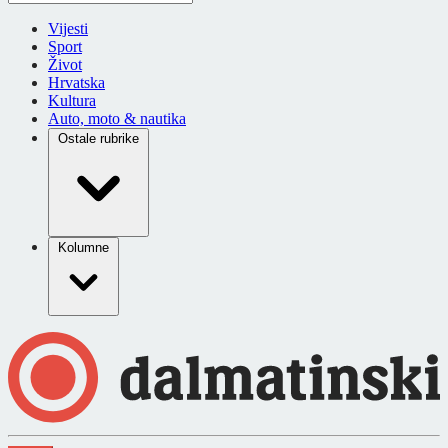
Vijesti
Sport
Život
Hrvatska
Kultura
Auto, moto & nautika
Ostale rubrike
Kolumne