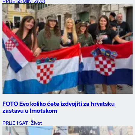
PRIJE 55 MIN
· Život
FOTO Evo koliko ćete izdvojiti za hrvatsku
zastavu u Imotskom
PRIJE 1 SAT
· Život