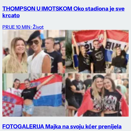
THOMPSON U IMOTSKOM Oko stadiona je sve
krcato
PRIJE 10 MIN
· Život
FOTOGALERIJA Majka na svoju kćer prenijela