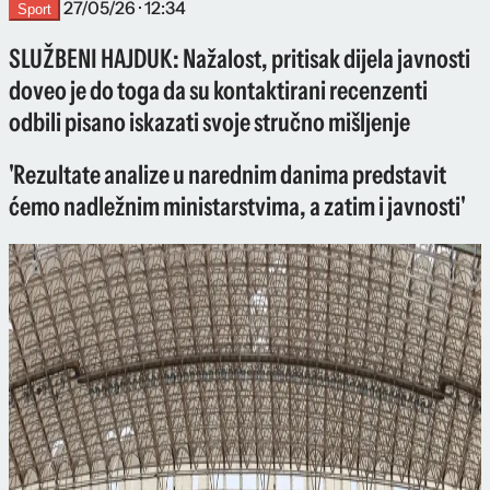
27/05/26 · 12:34
Sport
SLUŽBENI HAJDUK: Nažalost, pritisak dijela javnosti
doveo je do toga da su kontaktirani recenzenti
odbili pisano iskazati svoje stručno mišljenje
'Rezultate analize u narednim danima predstavit
ćemo nadležnim ministarstvima, a zatim i javnosti'