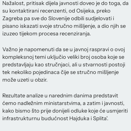
Nažalost, pritisak dijela javnosti doveo je do toga, da
su kontaktirani recenzenti, od Osijeka, preko
Zagreba pa sve do Slovenije odbili sudjelovati i
pisano iskazati svoje stručno mišljenje, a dio njih se
izuzeo tijekom procesa recenziranja.
Važno je napomenuti da se u javnoj raspravi o ovoj
kompleksnoj temi uključio veliki broj osoba koje se
predstavljaju kao stručnjaci, ali u stvarnosti postoji
tek nekoliko pojedinaca čije se stručno mišljenje
može uzeti u obzir.
Rezultate analize u narednim danima predstavit
ćemo nadležnim ministarstvima, a zatim i javnosti,
kako bismo što prije donijeli odluke koje će usmjeriti
infrastrukturnu budućnost Hajduka i Splita'.