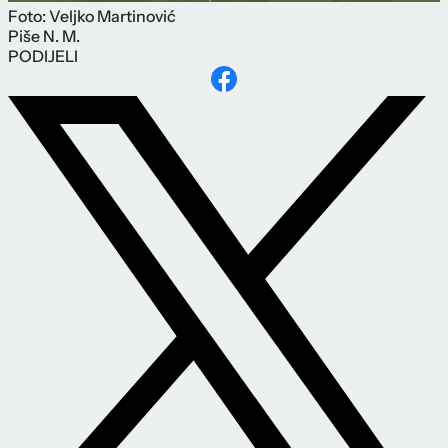
Foto: Veljko Martinović
Piše
N. M.
PODIJELI