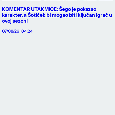
KOMENTAR UTAKMICE: Šego je pokazao
karakter, a Šotiček bi mogao biti ključan igrač u
ovoj sezoni
07/08/26 · 04:24