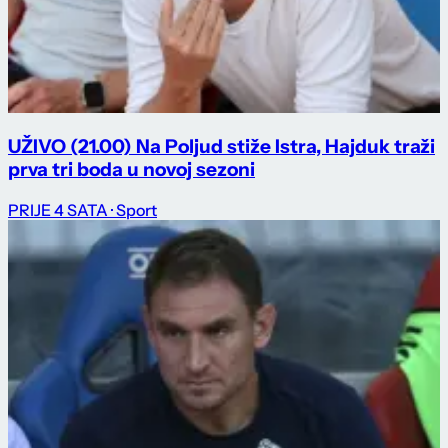
UŽIVO (21.00) Na Poljud stiže Istra, Hajduk traži
prva tri boda u novoj sezoni
PRIJE 4 SATA
· Sport