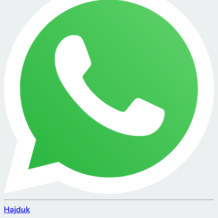
Hajduk