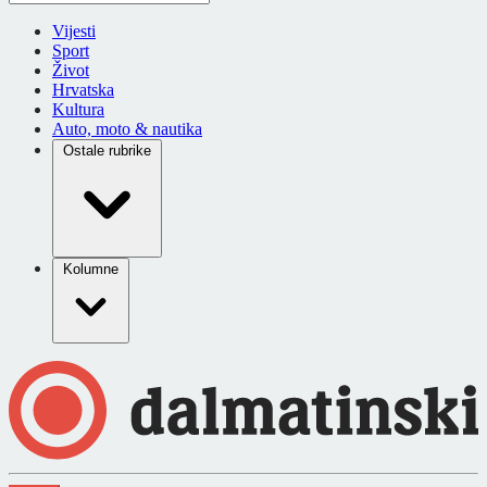
Vijesti
Sport
Život
Hrvatska
Kultura
Auto, moto & nautika
Ostale rubrike
Kolumne