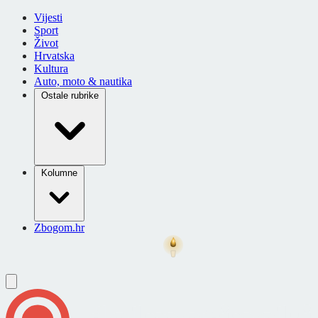
Vijesti
Sport
Život
Hrvatska
Kultura
Auto, moto & nautika
Ostale rubrike
Kolumne
Zbogom.hr