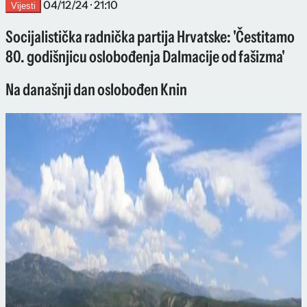
04/12/24 · 21:10
Vijesti
Socijalistička radnička partija Hrvatske: 'Čestitamo
80. godišnjicu oslobođenja Dalmacije od fašizma'
Na današnji dan oslobođen Knin