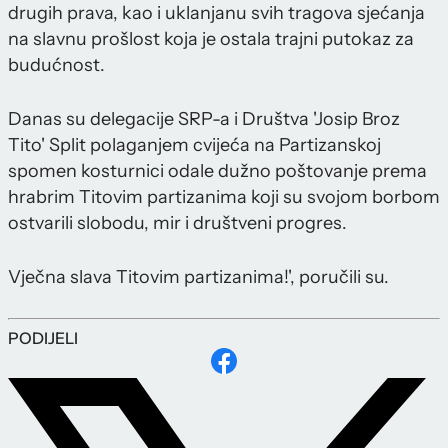
drugih prava, kao i uklanjanu svih tragova sjećanja
na slavnu prošlost koja je ostala trajni putokaz za
budućnost.
Danas su delegacije SRP-a i Društva 'Josip Broz
Tito' Split polaganjem cvijeća na Partizanskoj
spomen kosturnici odale dužno poštovanje prema
hrabrim Titovim partizanima koji su svojom borbom
ostvarili slobodu, mir i društveni progres.
Vječna slava Titovim partizanima!', poručili su.
PODIJELI