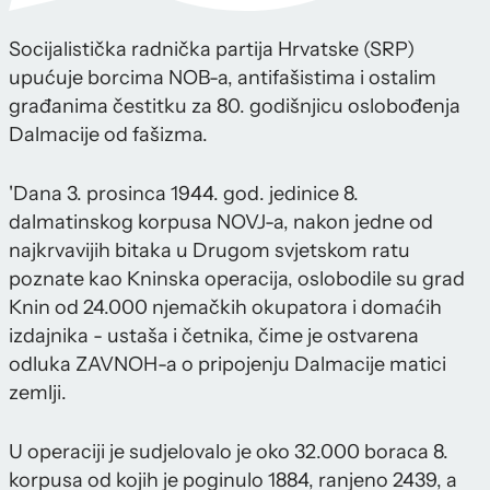
Socijalistička radnička partija Hrvatske (SRP)
upućuje borcima NOB-a, antifašistima i ostalim
građanima čestitku za 80. godišnjicu oslobođenja
Dalmacije od fašizma.
'Dana 3. prosinca 1944. god. jedinice 8.
dalmatinskog korpusa NOVJ-a, nakon jedne od
najkrvavijih bitaka u Drugom svjetskom ratu
poznate kao Kninska operacija, oslobodile su grad
Knin od 24.000 njemačkih okupatora i domaćih
izdajnika - ustaša i četnika, čime je ostvarena
odluka ZAVNOH-a o pripojenju Dalmacije matici
zemlji.
U operaciji je sudjelovalo je oko 32.000 boraca 8.
korpusa od kojih je poginulo 1884, ranjeno 2439, a