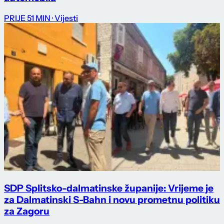
PRIJE 51 MIN
· Vijesti
SDP Splitsko-dalmatinske županije: Vrijeme je
za Dalmatinski S-Bahn i novu prometnu politiku
za Zagoru