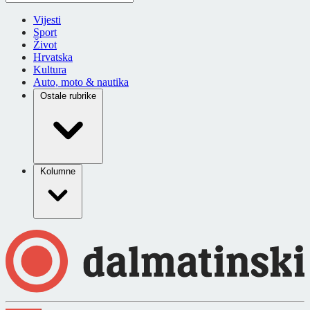
Vijesti
Sport
Život
Hrvatska
Kultura
Auto, moto & nautika
Ostale rubrike
Kolumne