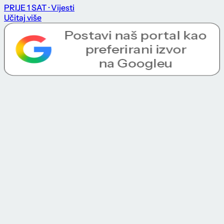
PRIJE 1 SAT
· Vijesti
Učitaj više