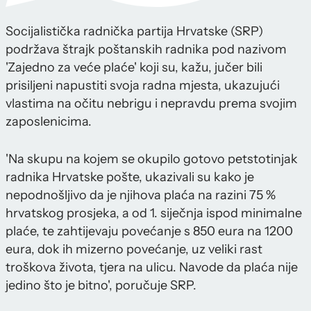
Socijalistička radnička partija Hrvatske (SRP)
podržava štrajk poštanskih radnika pod nazivom
'Zajedno za veće plaće' koji su, kažu, jučer bili
prisiljeni napustiti svoja radna mjesta, ukazujući
vlastima na očitu nebrigu i nepravdu prema svojim
zaposlenicima.
'Na skupu na kojem se okupilo gotovo petstotinjak
radnika Hrvatske pošte, ukazivali su kako je
nepodnošljivo da je njihova plaća na razini 75 %
hrvatskog prosjeka, a od 1. siječnja ispod minimalne
plaće, te zahtijevaju povećanje s 850 eura na 1200
eura, dok ih mizerno povećanje, uz veliki rast
troškova života, tjera na ulicu. Navode da plaća nije
jedino što je bitno', poručuje SRP.