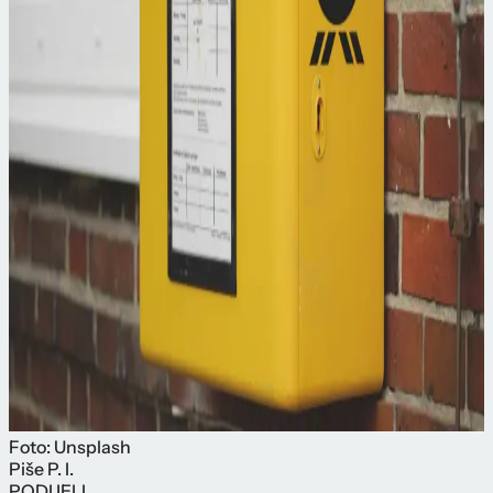
Foto: Unsplash
Piše
P. I.
PODIJELI