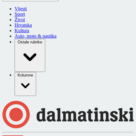
Vijesti
Sport
Život
Hrvatska
Kultura
Auto, moto & nautika
Ostale rubrike
Kolumne