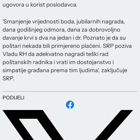
ugovora u korist poslodavca.
'Smanjenje vrijednosti boda, jubilarnih nagrada,
dana godišnjeg odmora, dana za dobrovoljno
davanje krvi s dva na jedan i dr. Poznato je da su
poštari nekada bili primjereno plaćeni. SRP poziva
Vladu RH da adekvatno nagradi teški rad
poštanskih radnika i vrati im dostojanstvo i
simpatije građana prema tim ljudima', zaključuje
SRP.
PODIJELI