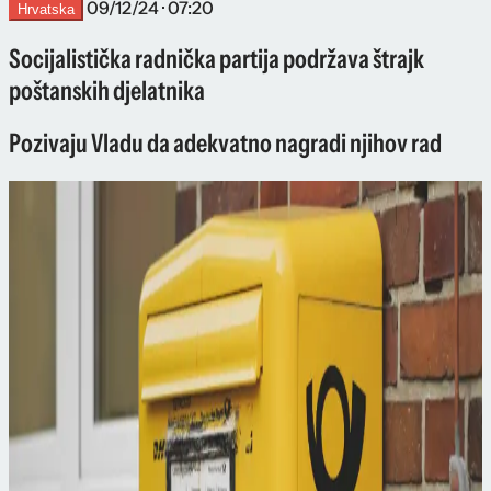
09/12/24 · 07:20
Hrvatska
Socijalistička radnička partija podržava štrajk
poštanskih djelatnika
Pozivaju Vladu da adekvatno nagradi njihov rad