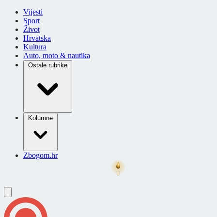
Vijesti
Sport
Život
Hrvatska
Kultura
Auto, moto & nautika
Ostale rubrike
Kolumne
Zbogom.hr