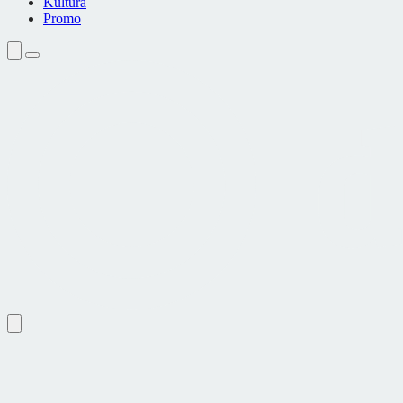
Kultura
Promo