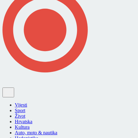
Vijesti
Sport
Život
Hrvatska
Kultura
Auto, moto & nautika