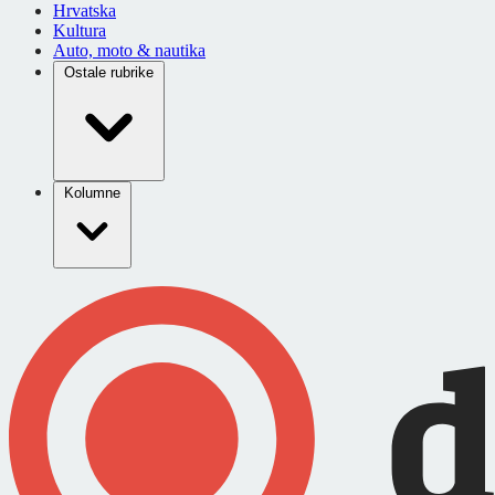
Hrvatska
Kultura
Auto, moto & nautika
Ostale rubrike
Kolumne