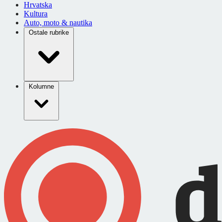
Hrvatska
Kultura
Auto, moto & nautika
Ostale rubrike
Kolumne