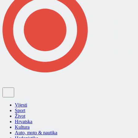
Vijesti
Sport
Život
Hrvatska
Kultura
Auto, moto & nautika