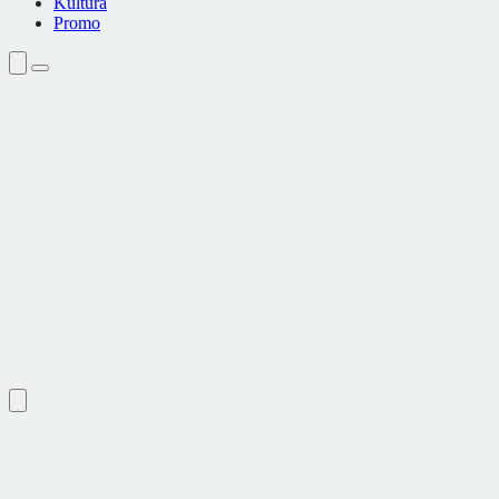
Kultura
Promo