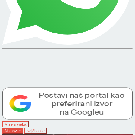
Više s weba
Najnovije
Najčitanije