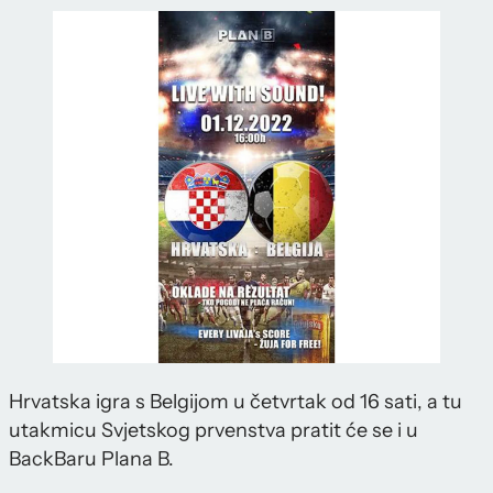
Hrvatska igra s Belgijom u četvrtak od 16 sati, a tu
utakmicu Svjetskog prvenstva pratit će se i u
BackBaru Plana B.