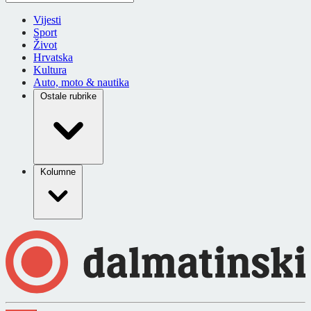
Vijesti
Sport
Život
Hrvatska
Kultura
Auto, moto & nautika
Ostale rubrike
Kolumne