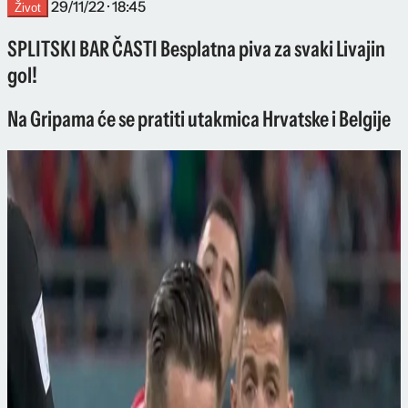
29/11/22 · 18:45
Život
SPLITSKI BAR ČASTI Besplatna piva za svaki Livajin
gol!
Na Gripama će se pratiti utakmica Hrvatske i Belgije