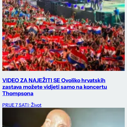
VIDEO ZA NAJEŽITI SE Ovoliko hrvatskih
zastava možete vidjeti samo na koncertu
Thompsona
PRIJE 7 SATI
· Život