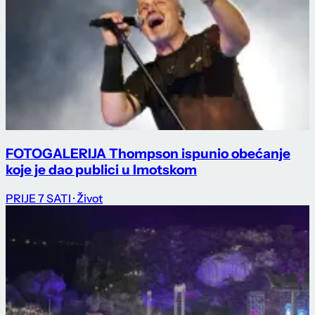
FOTOGALERIJA Thompson ispunio obećanje
koje je dao publici u Imotskom
PRIJE 7 SATI
· Život