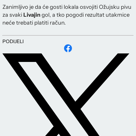
Zanimljivo je da će gosti lokala osvojiti Ožujsku pivu
za svaki
Livajin
gol, a tko pogodi rezultat utakmice
neće trebati platiti račun.
PODIJELI