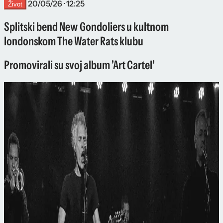
20/05/26 · 12:25
Život
Splitski bend New Gondoliers u kultnom
londonskom The Water Rats klubu
Promovirali su svoj album 'Art Cartel'