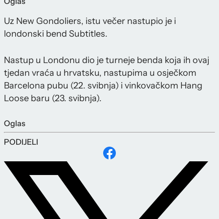
Oglas
Uz New Gondoliers, istu večer nastupio je i
londonski bend Subtitles.
Nastup u Londonu dio je turneje benda koja ih ovaj
tjedan vraća u hrvatsku, nastupima u osječkom
Barcelona pubu (22. svibnja) i vinkovačkom Hang
Loose baru (23. svibnja).
Oglas
PODIJELI