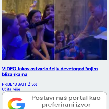
VIDEO Jakov ostvario želju devetogodišnjim
blizankama
PRIJE 13 SATI
· Život
Učitaj više