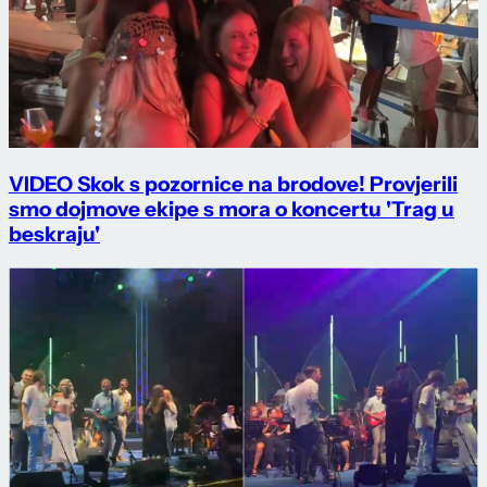
VIDEO Skok s pozornice na brodove! Provjerili
smo dojmove ekipe s mora o koncertu 'Trag u
beskraju'