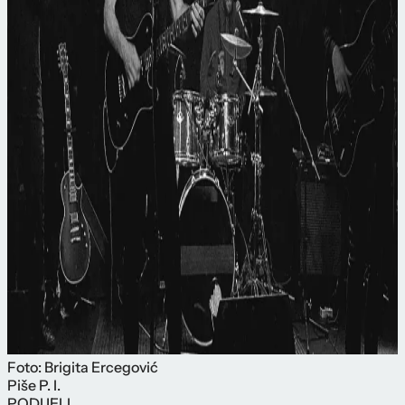
Foto: Brigita Ercegović
Piše
P. I.
PODIJELI