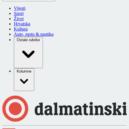
Vijesti
Sport
Život
Hrvatska
Kultura
Auto, moto & nautika
Ostale rubrike
Kolumne