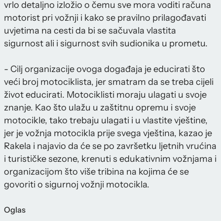
vrlo detaljno izložio o čemu sve mora voditi računa
motorist pri vožnji i kako se pravilno prilagođavati
uvjetima na cesti da bi se sačuvala vlastita
sigurnost ali i sigurnost svih sudionika u prometu.
- Cilj organizacije ovoga događaja je educirati što
veći broj motociklista, jer smatram da se treba cijeli
život educirati. Motociklisti moraju ulagati u svoje
znanje. Kao što ulažu u zaštitnu opremu i svoje
motocikle, tako trebaju ulagati i u vlastite vještine,
jer je vožnja motocikla prije svega vještina, kazao je
Rakela i najavio da će se po završetku ljetnih vrućina
i turističke sezone, krenuti s edukativnim vožnjama i
organizacijom što više tribina na kojima će se
govoriti o sigurnoj vožnji motocikla.
Oglas