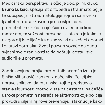
Medicinsku perspektivu izložio je doc. prim. dr. sc.
Bruno Lukšić
, specijalist ortopedije i traumatologije
te subspecijalisttraumatologije koji je i sam veliki
ljubitelj motora. Govorio je o posljedicama
prometnih nesreća i najčešćim ozljedama kod
motorista, te važnosti prevencije. Istakao je kako je
njegov cilj kao liječnika da se svaki ozlijeđeni oporavi
i nastavi normalan život i pozvao vozače da budu
svjesni svoje ranjivosti te da poštuju cestu i sve
sudionike u prometu.
Zabrinjavajuće brojke prometnih nesreća iznio je
Siniša Mihanović, zamjenik načelnika Policijske
uprave splitsko-dalmatinske, koji je predstavio
stanje sigurnosti motociklista na cestama, najčešće
uzroke prometnih nesreća te aktivnosti koje policija
provodi s ciljem njihove prevencije. Istaknuo je kako