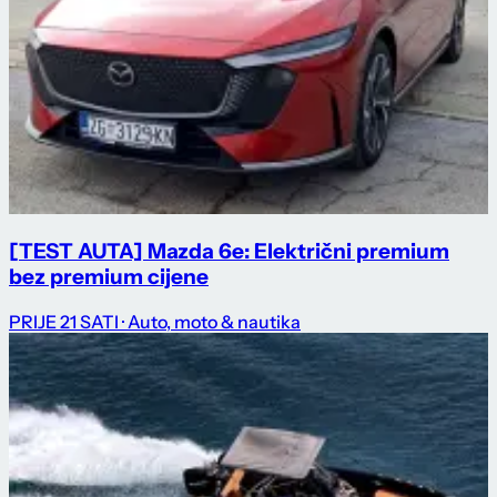
[TEST AUTA] Mazda 6e: Električni premium
bez premium cijene
PRIJE 21 SATI
· Auto, moto & nautika