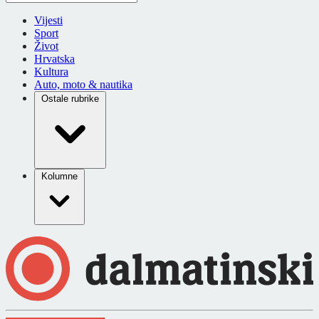
Vijesti
Sport
Život
Hrvatska
Kultura
Auto, moto & nautika
Ostale rubrike
Kolumne