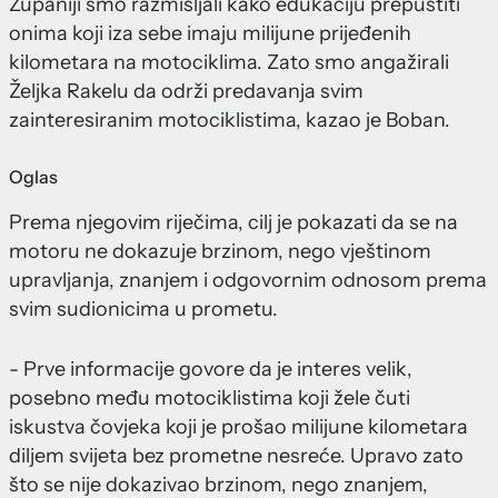
Županiji smo razmišljali kako edukaciju prepustiti
onima koji iza sebe imaju milijune prijeđenih
kilometara na motociklima. Zato smo angažirali
Željka Rakelu da održi predavanja svim
zainteresiranim motociklistima, kazao je Boban.
Oglas
Prema njegovim riječima, cilj je pokazati da se na
motoru ne dokazuje brzinom, nego vještinom
upravljanja, znanjem i odgovornim odnosom prema
svim sudionicima u prometu.
- Prve informacije govore da je interes velik,
posebno među motociklistima koji žele čuti
iskustva čovjeka koji je prošao milijune kilometara
diljem svijeta bez prometne nesreće. Upravo zato
što se nije dokazivao brzinom, nego znanjem,