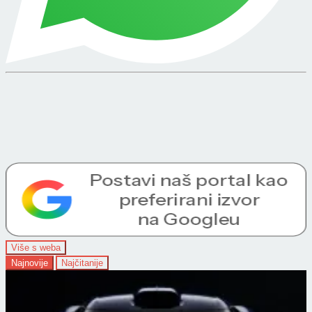
Više s weba
Najnovije
Najčitanije