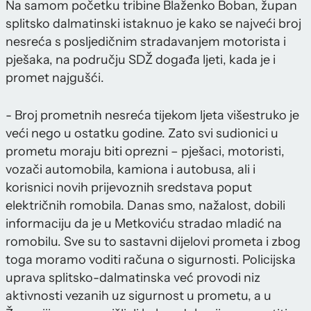
Na samom početku tribine Blaženko Boban, župan
splitsko dalmatinski istaknuo je kako se najveći broj
nesreća s posljedičnim stradavanjem motorista i
pješaka, na području SDŽ događa ljeti, kada je i
promet najgušći.
- Broj prometnih nesreća tijekom ljeta višestruko je
veći nego u ostatku godine. Zato svi sudionici u
prometu moraju biti oprezni – pješaci, motoristi,
vozači automobila, kamiona i autobusa, ali i
korisnici novih prijevoznih sredstava poput
električnih romobila. Danas smo, nažalost, dobili
informaciju da je u Metkoviću stradao mladić na
romobilu. Sve su to sastavni dijelovi prometa i zbog
toga moramo voditi računa o sigurnosti. Policijska
uprava splitsko-dalmatinska već provodi niz
aktivnosti vezanih uz sigurnost u prometu, a u