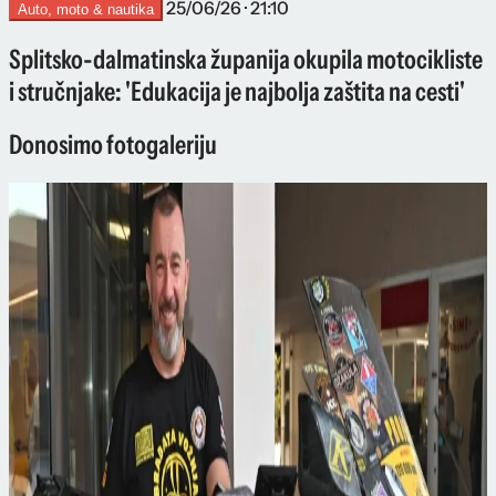
25/06/26 · 21:10
Auto, moto & nautika
Splitsko-dalmatinska županija okupila motocikliste
i stručnjake: 'Edukacija je najbolja zaštita na cesti'
Donosimo fotogaleriju