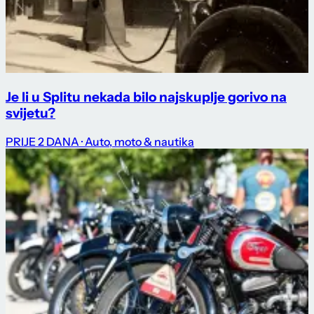
Je li u Splitu nekada bilo najskuplje gorivo na
svijetu?
PRIJE 2 DANA
· Auto, moto & nautika