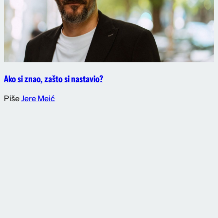
Ako si znao, zašto si nastavio?
Piše
Jere Meić