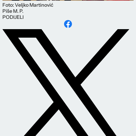
Foto: Veljko Martinović
Piše
M. P.
PODIJELI