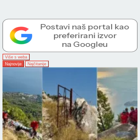
Više s weba
Najnovije
Najčitanije