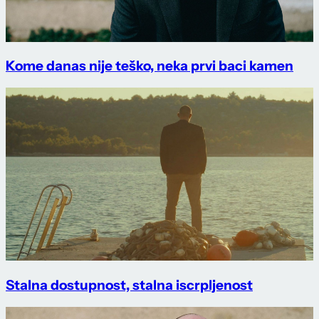
Kome danas nije teško, neka prvi baci kamen
Stalna dostupnost, stalna iscrpljenost