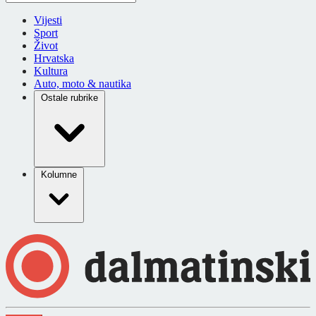
Vijesti
Sport
Život
Hrvatska
Kultura
Auto, moto & nautika
Ostale rubrike
Kolumne