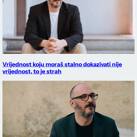
Vrijednost koju moraš stalno dokazivati nije
vrijednost, to je strah