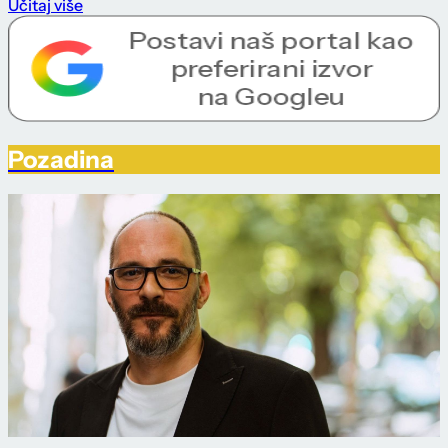
Učitaj više
Pozadina