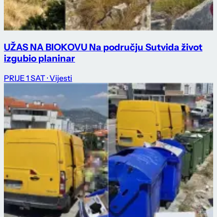
UŽAS NA BIOKOVU Na području Sutvida život
izgubio planinar
PRIJE 1 SAT
· Vijesti