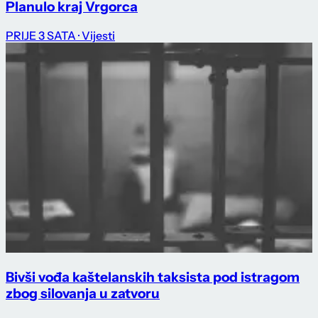
Planulo kraj Vrgorca
PRIJE 3 SATA
· Vijesti
Bivši vođa kaštelanskih taksista pod istragom
zbog silovanja u zatvoru