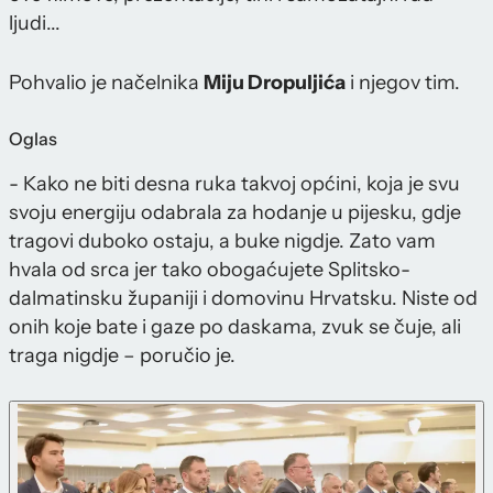
ljudi...
Pohvalio je načelnika
Miju Dropuljića
i njegov tim.
Oglas
- Kako ne biti desna ruka takvoj općini, koja je svu
svoju energiju odabrala za hodanje u pijesku, gdje
tragovi duboko ostaju, a buke nigdje. Zato vam
hvala od srca jer tako obogaćujete Splitsko-
dalmatinsku županiji i domovinu Hrvatsku. Niste od
onih koje bate i gaze po daskama, zvuk se čuje, ali
traga nigdje – poručio je.