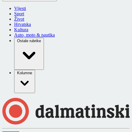
Vijesti
Sport
Život
Hrvatska
Kultura
Auto, moto & nautika
Ostale rubrike
Kolumne