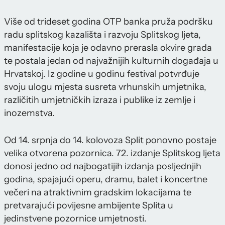
Više od trideset godina OTP banka pruža podršku
radu splitskog kazališta i razvoju Splitskog ljeta,
manifestacije koja je odavno prerasla okvire grada
te postala jedan od najvažnijih kulturnih događaja u
Hrvatskoj. Iz godine u godinu festival potvrđuje
svoju ulogu mjesta susreta vrhunskih umjetnika,
različitih umjetničkih izraza i publike iz zemlje i
inozemstva.
Od 14. srpnja do 14. kolovoza Split ponovno postaje
velika otvorena pozornica. 72. izdanje Splitskog ljeta
donosi jedno od najbogatijih izdanja posljednjih
godina, spajajući operu, dramu, balet i koncertne
večeri na atraktivnim gradskim lokacijama te
pretvarajući povijesne ambijente Splita u
jedinstvene pozornice umjetnosti.