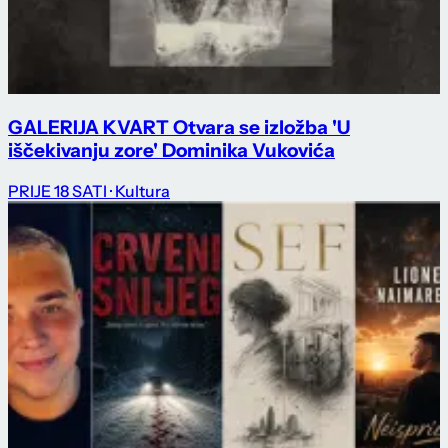
GALERIJA KVART Otvara se izložba 'U
iščekivanju zore' Dominika Vukovića
PRIJE 18 SATI
· Kultura