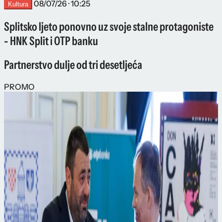
08/07/26 · 10:25
Kultura
Splitsko ljeto ponovno uz svoje stalne protagoniste
- HNK Split i OTP banku
Partnerstvo dulje od tri desetljeća
PROMO