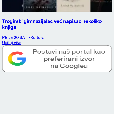
Trogirski gimnazijalac već napisao nekoliko
knjiga
PRIJE 20 SATI
· Kultura
Učitaj više