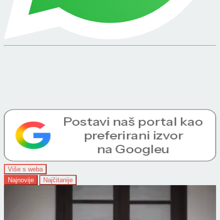
Više s weba
Najnovije
Najčitanije