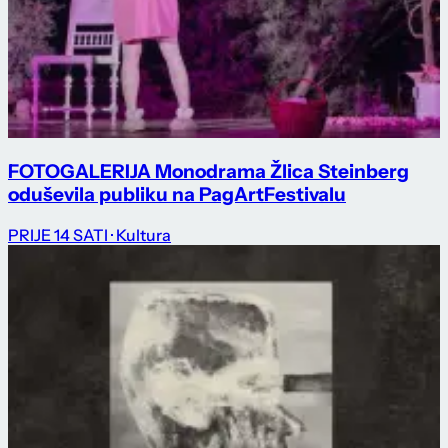
FOTOGALERIJA Monodrama Žlica Steinberg
oduševila publiku na PagArtFestivalu
PRIJE 14 SATI
· Kultura